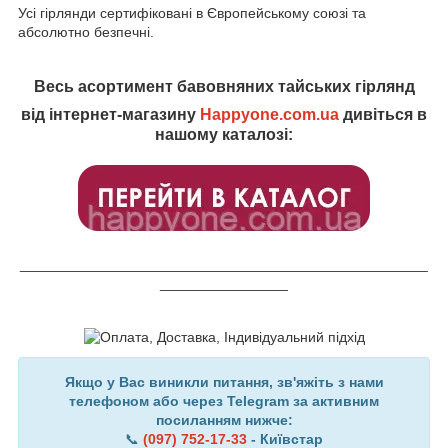
Усі гірлянди сертифіковані в Європейському союзі та
абсолютно безпечні.
Весь асортимент бавовняних тайських гірлянд
від інтернет-магазину
Happyone.com.ua
дивіться в
нашому каталозі:
___________________________________________________
________________
Якщо у Вас виникли питання, зв'яжіть з нами
телефоном або через Telegram за активним
посиланням нижче:
📞
(097) 752-17-33
- Київстар