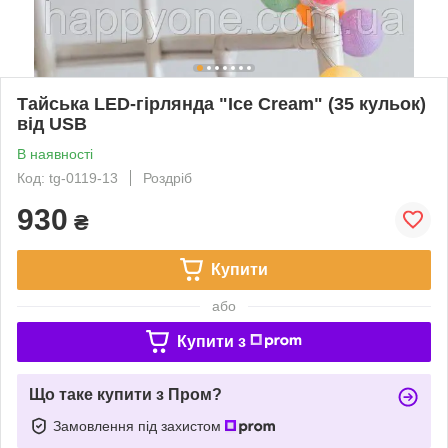
Тайська LED-гірлянда "Ice Cream" (35 кульок)
від USB
В наявності
Код: tg-0119-13
Роздріб
930
₴
Купити
або
Купити з
Що таке купити з Пром?
Замовлення під захистом