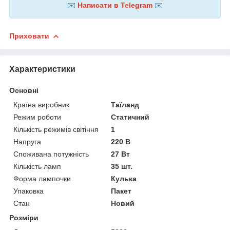
✉️
Написати в Telegram
✉️
Приховати
Характеристики
Основні
Країна виробник
Таїланд
Режим роботи
Статичний
Кількість режимів світіння
1
Напруга
220 В
Споживана потужність
27 Вт
Кількість ламп
35 шт.
Форма лампочки
Кулька
Упаковка
Пакет
Стан
Новий
Розміри