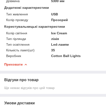
Довжина
5300 мм
Додаткові характеристики
Тип живлення
USB
Колір проводу
Прозорий
Користувальницькі характеристики
Колір світіння
Ice Cream
Тип гірлянди
лінія
Тип освітлення
Led-лампи
Кількість ламп(шт)
35
Виробник
Cotton Ball Lights
Приховати
Відгуки про товар
Ще немає відгуків про цей товар
Умови доставки