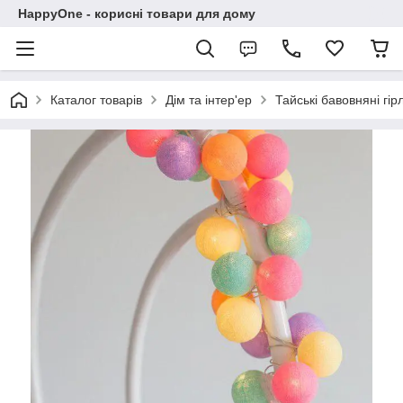
HappyOne - корисні товари для дому
Каталог товарів
Дім та інтер'ер
Тайські бавовняні гі