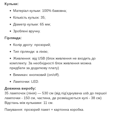
Кульки:
Матеріал кульки: 100% бавовна;
Кількість кульок: 35;
Діаметр кульки: 65 мм;
Зроблені вручну.
Гірлянда:
Колір дроту: прозорий;
Тип гірлянди: в лінію;
Живлення: від USB (блок живлення не входить до
комплекту. За необхідності блок живлення можна
придбати за додаткову плату)
Вимикач: кнопковий (on/off).
Лампочки: LED.
Довжина виробу:
35 лампочок (лінія) — 530 см (від під'єднувача usb до першої
лампочки - 150 см, частина, де розміщуються кулі - 38 см)
Відстань між кульками: 11 см.
Пакування: прозорий пакет + картонна коробка.