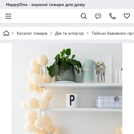
HappyOne - корисні товари для дому
Каталог товарів
Дім та інтер'ер
Тайські бавовняні гі