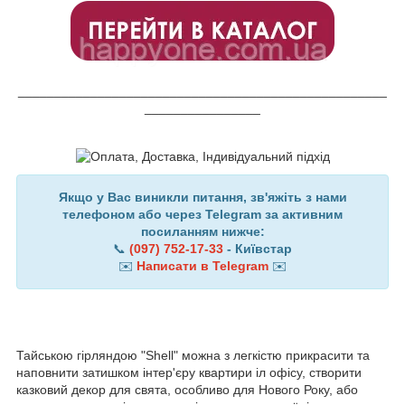
___________________________________________________
________________
Якщо у Вас виникли питання, зв'яжіть з нами
телефоном або через Telegram за активним
посиланням нижче:
📞
(097) 752-17-33
- Київстар
✉️
Написати в Telegram
✉️
Тайською гірляндою "Shell" можна з легкістю прикрасити та
наповнити затишком інтер'єру квартири іл офісу, створити
казковий декор для свята, особливо для Нового Року, або