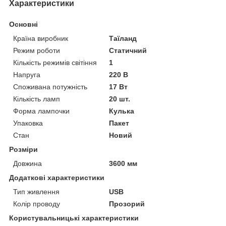
Характеристики
Основні
Країна виробник
Таїланд
Режим роботи
Статичний
Кількість режимів світіння
1
Напруга
220 В
Споживана потужність
17 Вт
Кількість ламп
20 шт.
Форма лампочки
Кулька
Упаковка
Пакет
Стан
Новий
Розміри
Довжина
3600 мм
Додаткові характеристики
Тип живлення
USB
Колір проводу
Прозорий
Користувальницькі характеристики