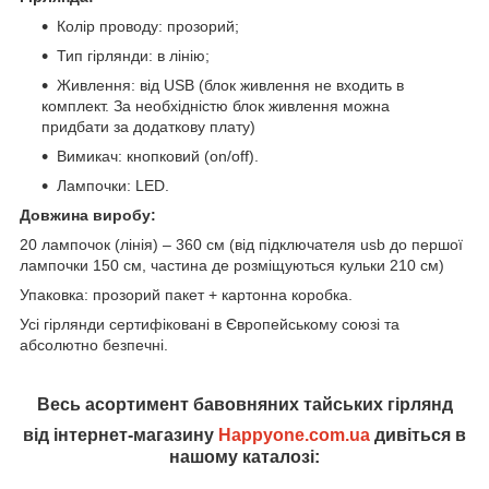
Колір проводу: прозорий;
Тип гірлянди: в лінію;
Живлення: від USB (блок живлення не входить в
комплект. За необхідністю блок живлення можна
придбати за додаткову плату)
Вимикач: кнопковий (on/off).
Лампочки: LED.
Довжина виробу:
20 лампочок (лінія) – 360 см (від підключателя usb до першої
лампочки 150 см, частина де розміщуються кульки 210 см)
Упаковка: прозорий пакет + картонна коробка.
Усі гірлянди сертифіковані в Європейському союзі та
абсолютно безпечні.
Весь асортимент бавовняних тайських гірлянд
від інтернет-магазину
Happyone.com.ua
дивіться в
нашому каталозі: