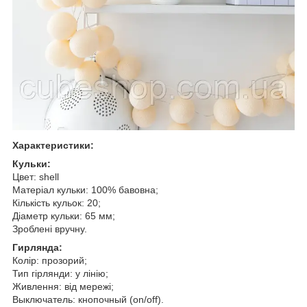
Характеристики:
Кульки:
Цвет: shell
Матеріал кульки: 100% бавовна;
Кількість кульок: 20;
Діаметр кульки: 65 мм;
Зроблені вручну.
Гирлянда:
Колір: прозорий;
Тип гірлянди: у лінію;
Живлення: від мережі;
Выключатель: кнопочный (on/off).