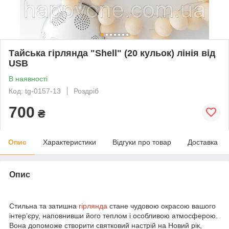
Тайська гірлянда "Shell" (20 кульок) лінія від
USB
В наявності
Код: tg-0157-13
Роздріб
700
₴
Опис
Характеристики
Відгуки про товар
Доставка
Опис
Стильна та затишна
гірлянда
стане чудовою окрасою вашого
інтер’єру, наповнивши його теплом і особливою атмосферою.
Вона допоможе створити святковий настрій на Новий рік,