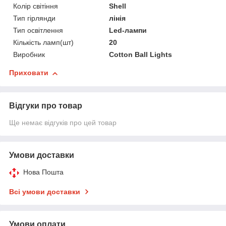
Колір світіння
Shell
Тип гірлянди
лінія
Тип освітлення
Led-лампи
Кількість ламп(шт)
20
Виробник
Cotton Ball Lights
Приховати
Відгуки про товар
Ще немає відгуків про цей товар
Умови доставки
Нова Пошта
Всі умови доставки
Умови оплати