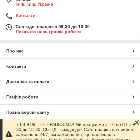
Київ, Київ, Україна
Контакти
Сьогодні працює з 09:30 до 18:30
Показати весь графік роботи
Про нас
Контакти
Доставка та оплата
Графік роботи
Повна версія сайту
7.08-9.08 - НЕ ПРАЦЮЄМО! Ми працюємо з ПН по ПТ з 9-
Сайт створено на маркетплейсі
Prom.ua
30 до 18-30. СБ-НД - вихідні дні! Сайт працює на прийом
замовлень 24/7, всі замовлення, що надійшли в
неробочий час, будуть оброблені найближчим робочим