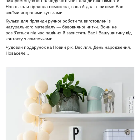
використовувати гірлянду як нічник для дитячої кімнати.
Навіть коли гірлянда вимкнена, вона й далі тішитиме Вас
своїми яскравими кульками.
Кульки для гірлянди ручної роботи та виготовлені з
натурального матеріалу — бавовняної нитки. Вони не
розіб'ються під час падіння й захистять Вас і Вашу дитину від
контакту з лампочками.
Чудовий подарунок на Новий рік, Весілля, День народження,
Новаселє...