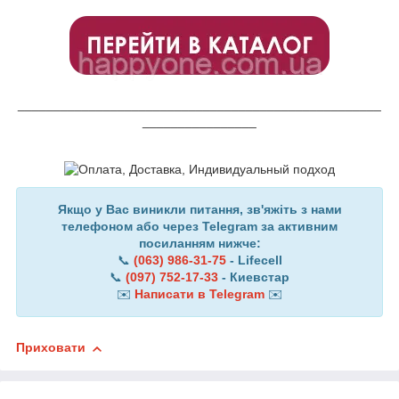
___________________________________________________
________________
Якщо у Вас виникли питання, зв'яжіть з нами
телефоном або через Telegram за активним
посиланням нижче:
📞
(063) 986-31-75
- Lifecell
📞
(097) 752-17-33
- Киевстар
✉️
Написати в Telegram
✉️
Приховати