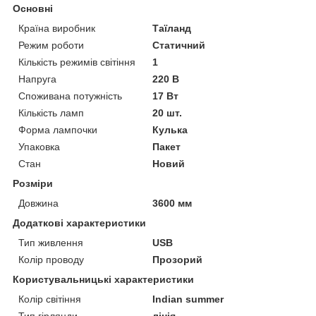
Основні
Країна виробник
Таїланд
Режим роботи
Статичний
Кількість режимів світіння
1
Напруга
220 В
Споживана потужність
17 Вт
Кількість ламп
20 шт.
Форма лампочки
Кулька
Упаковка
Пакет
Стан
Новий
Розміри
Довжина
3600 мм
Додаткові характеристики
Тип живлення
USB
Колір проводу
Прозорий
Користувальницькі характеристики
Колір світіння
Indian summer
Тип гірлянди
лінія