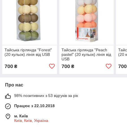
Тайська гірлянда "Forest"
Тайська гірлянда "Peach
Тайс
(20 кульок) лінія від USB
pastel" (20 кульок) лінія від
(20 
USB
700
700
700
₴
₴
Про нас
98% позитивних з 53 відгуків за рік
Працює з 22.10.2018
м. Київ
Київ, Київ, Україна