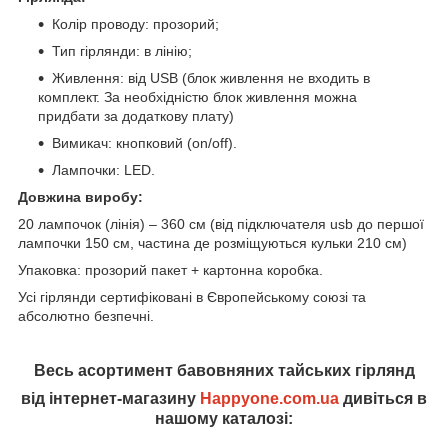
Колір проводу: прозорий;
Тип гірлянди: в лінію;
Живлення: від USB (блок живлення не входить в
комплект. За необхідністю блок живлення можна
придбати за додаткову плату)
Вимикач: кнопковий (on/off).
Лампочки: LED.
Довжина виробу:
20 лампочок (лінія) – 360 см (від підключателя usb до першої
лампочки 150 см, частина де розміщуються кульки 210 см)
Упаковка: прозорий пакет + картонна коробка.
Усі гірлянди сертифіковані в Європейському союзі та
абсолютно безпечні.
Весь асортимент бавовняних тайських гірлянд
від інтернет-магазину
Happyone.com.ua
дивіться в
нашому каталозі: