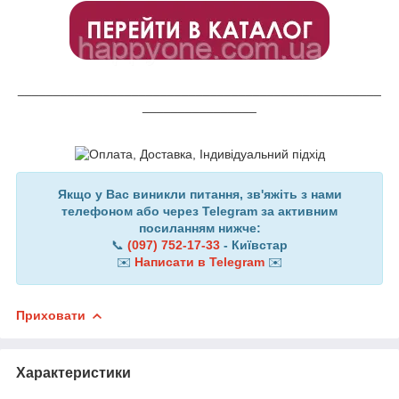
___________________________________________________
________________
Якщо у Вас виникли питання, зв'яжіть з нами
телефоном або через Telegram за активним
посиланням нижче:
📞
(097) 752-17-33
- Київстар
✉️
Написати в Telegram
✉️
Приховати
Характеристики