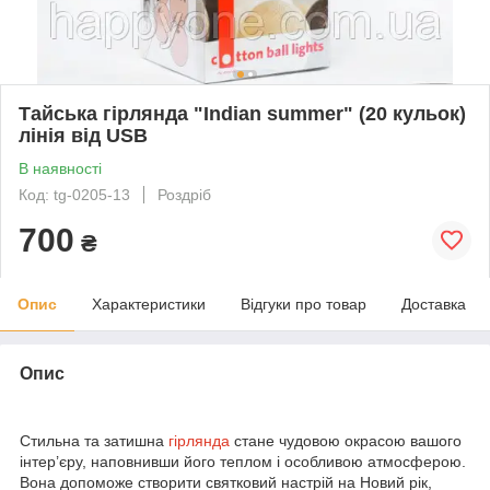
Тайська гірлянда "Indian summer" (20 кульок)
лінія від USB
В наявності
Код: tg-0205-13
Роздріб
700
₴
Опис
Характеристики
Відгуки про товар
Доставка
Опис
Стильна та затишна
гірлянда
стане чудовою окрасою вашого
інтер’єру, наповнивши його теплом і особливою атмосферою.
Вона допоможе створити святковий настрій на Новий рік,