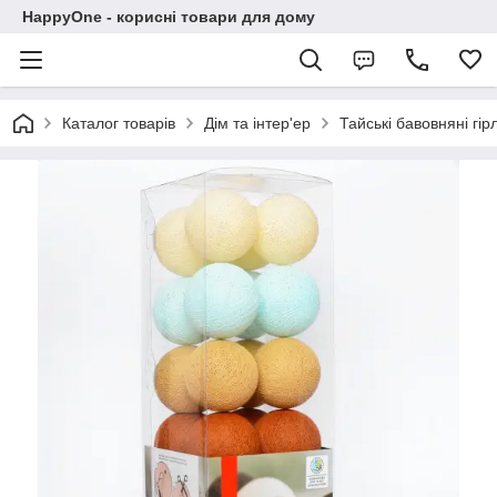
HappyOne - корисні товари для дому
Каталог товарів
Дім та інтер'ер
Тайські бавовняні гі