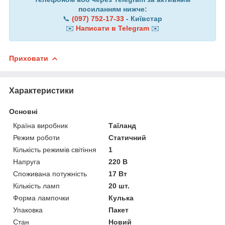
посиланням нижче:
📞
(097) 752-17-33
- Київстар
✉️
Написати в Telegram
✉️
Приховати
Характеристики
Основні
Країна виробник
Таїланд
Режим роботи
Статичний
Кількість режимів світіння
1
Напруга
220 В
Споживана потужність
17 Вт
Кількість ламп
20 шт.
Форма лампочки
Кулька
Упаковка
Пакет
Стан
Новий