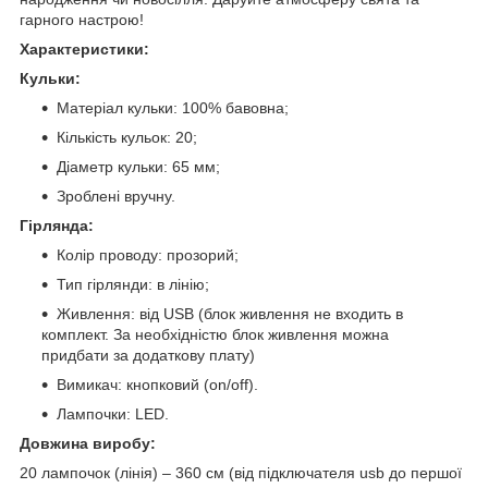
гарного настрою!
Характеристики:
Кульки:
Матеріал кульки: 100% бавовна;
Кількість кульок: 20;
Діаметр кульки: 65 мм;
Зроблені вручну.
Гірлянда:
Колір проводу: прозорий;
Тип гірлянди: в лінію;
Живлення: від USB (блок живлення не входить в
комплект. За необхідністю блок живлення можна
придбати за додаткову плату)
Вимикач: кнопковий (on/off).
Лампочки: LED.
Довжина виробу:
20 лампочок (лінія) – 360 см (від підключателя usb до першої