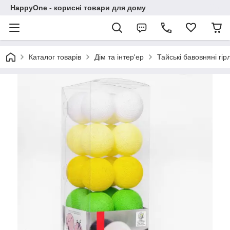
HappyOne - корисні товари для дому
Каталог товарів
Дім та інтер'ер
Тайські бавовняні гі