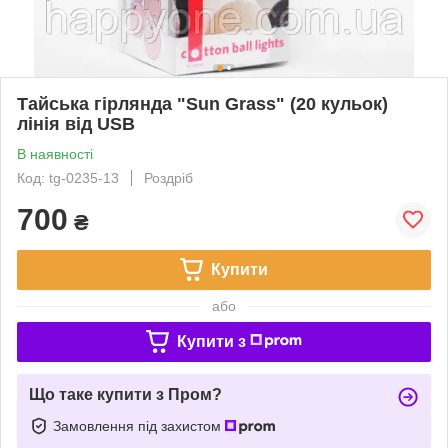
Тайська гірлянда "Sun Grass" (20 кульок)
лінія від USB
В наявності
Код: tg-0235-13
Роздріб
700
₴
Купити
або
Купити з
Що таке купити з Пром?
Замовлення під захистом