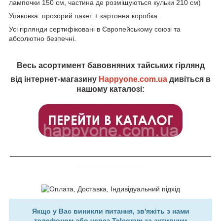
лампочки 150 см, частина де розміщуються кульки 210 см)
Упаковка: прозорий пакет + картонна коробка.
Усі гірлянди сертифіковані в Європейському союзі та
абсолютно безпечні.
Весь асортимент бавовняних тайських гірлянд
від інтернет-магазину
Happyone.com.ua
дивіться в
нашому каталозі:
___________________________________________________
________________
Якщо у Вас виникли питання, зв'яжіть з нами
телефоном або через Telegram за активним