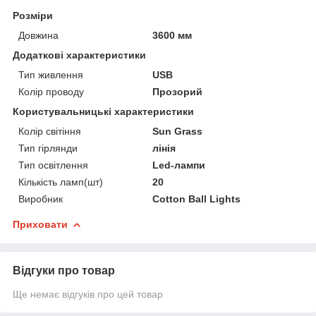
Розміри
Довжина
3600 мм
Додаткові характеристики
Тип живлення
USB
Колір проводу
Прозорий
Користувальницькі характеристики
Колір світіння
Sun Grass
Тип гірлянди
лінія
Тип освітлення
Led-лампи
Кількість ламп(шт)
20
Виробник
Cotton Ball Lights
Приховати
Відгуки про товар
Ще немає відгуків про цей товар