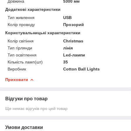
Довжина
5300 мм
Додаткові характеристики
Тип живлення
USB
Колір проводу
Прозорий
Користувальницькі характеристики
Колір світіння
Christmas
Тип гірлянди
лінія
Тип освітлення
Led-лампи
Кількість ламп(шт)
35
Виробник
Cotton Ball Lights
Приховати
Відгуки про товар
Ще немає відгуків про цей товар
Умови доставки