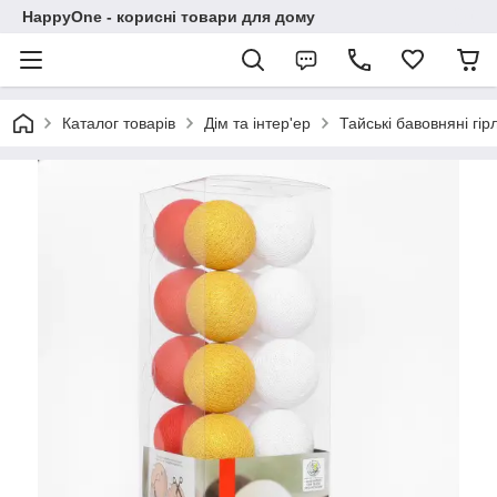
HappyOne - корисні товари для дому
Каталог товарів
Дім та інтер'ер
Тайські бавовняні гі