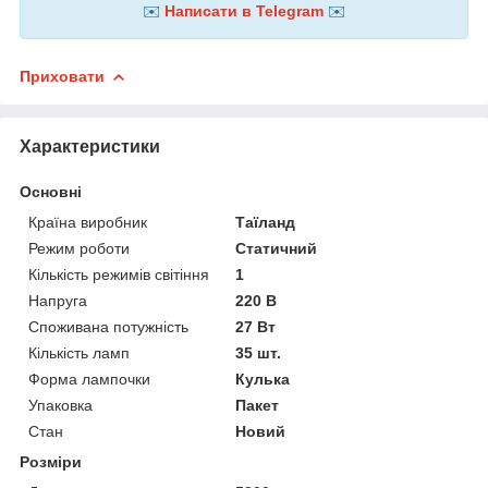
✉️
Написати в Telegram
✉️
Приховати
Характеристики
Основні
Країна виробник
Таїланд
Режим роботи
Статичний
Кількість режимів світіння
1
Напруга
220 В
Споживана потужність
27 Вт
Кількість ламп
35 шт.
Форма лампочки
Кулька
Упаковка
Пакет
Стан
Новий
Розміри