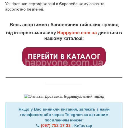
Усі гірлянди сертифіковані в Європейському союзі та
абсолютно безпечні.
Весь асортимент бавовняних тайських гірлянд
від інтернет-магазину
Happyone.com.ua
дивіться в
нашому каталозі:
___________________________________________________
________________
Якщо у Вас виникли питання, зв'яжіть з нами
телефоном або через Telegram за активним
посиланням нижче:
📞
(097) 752-17-33
- Київстар