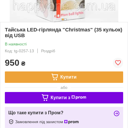
Тайська LED-гірлянда "Christmas" (35 кульок)
від USB
В наявності
Код: tg-0257-13
Роздріб
950
₴
Купити
або
Купити з
Що таке купити з Пром?
Замовлення під захистом