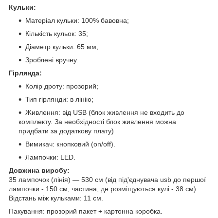
Кульки:
Матеріал кульки: 100% бавовна;
Кількість кульок: 35;
Діаметр кульки: 65 мм;
Зроблені вручну.
Гірлянда:
Колір дроту: прозорий;
Тип гірлянди: в лінію;
Живлення: від USB (блок живлення не входить до
комплекту. За необхідності блок живлення можна
придбати за додаткову плату)
Вимикач: кнопковий (on/off).
Лампочки: LED.
Довжина виробу:
35 лампочок (лінія) — 530 см (від під'єднувача usb до першої
лампочки - 150 см, частина, де розміщуються кулі - 38 см)
Відстань між кульками: 11 см.
Пакування: прозорий пакет + картонна коробка.