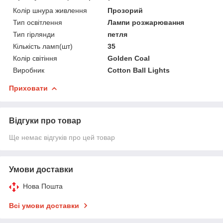
Колір шнура живлення
Прозорий
Тип освітлення
Лампи розжарювання
Тип гірлянди
петля
Кількість ламп(шт)
35
Колір світіння
Golden Coal
Виробник
Cotton Ball Lights
Приховати
Відгуки про товар
Ще немає відгуків про цей товар
Умови доставки
Нова Пошта
Всі умови доставки