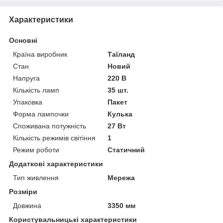
Характеристики
Основні
Країна виробник
Таїланд
Стан
Новий
Напруга
220 В
Кількість ламп
35 шт.
Упаковка
Пакет
Форма лампочки
Кулька
Споживана потужність
27 Вт
Кількість режимів світіння
1
Режим роботи
Статичний
Додаткові характеристики
Тип живлення
Мережа
Розміри
Довжина
3350 мм
Користувальницькі характеристики