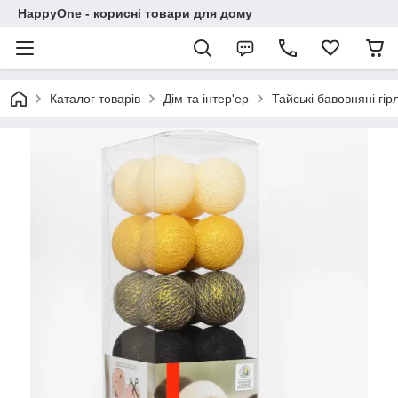
HappyOne - корисні товари для дому
Каталог товарів
Дім та інтер'ер
Тайські бавовняні гі