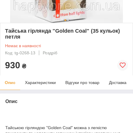
Тайська гірлянда "Golden Coal" (35 кульок)
петля
Немає в наявності
Код: tg-0268-13
Роздріб
930
₴
Опис
Характеристики
Відгуки про товар
Доставка
Опис
Тайською гірляндою "Golden Coal" можна з легкістю