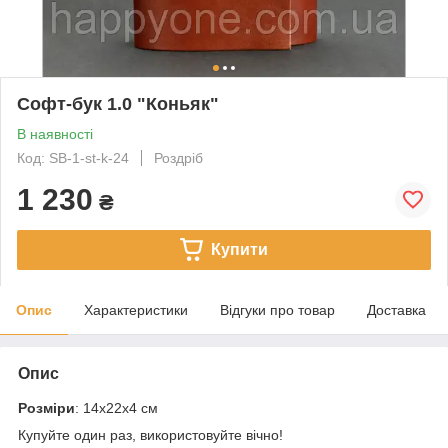
Софт-бук 1.0 "Коньяк"
В наявності
Код: SB-1-st-k-24
Роздріб
1 230
₴
Купити
Опис
Характеристики
Відгуки про товар
Доставка
Опис
Розміри
: 14х22х4 см
Купуйте один раз, використовуйте вічно!