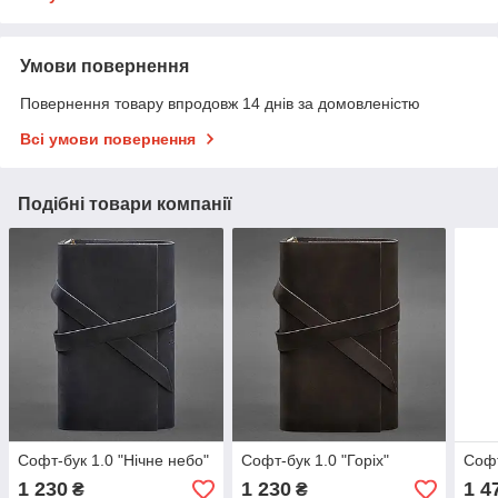
Умови повернення
Повернення товару впродовж 14 днів за домовленістю
Всі умови повернення
Подібні товари компанії
Софт-бук 1.0 "Нічне небо"
Софт-бук 1.0 "Горіх"
Софт
1 230
1 230
1 4
₴
₴