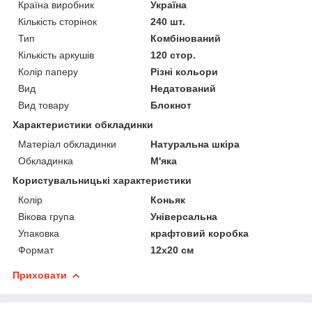
Країна виробник
Україна
Кількість сторінок
240 шт.
Тип
Комбінований
Кількість аркушів
120 стор.
Колір паперу
Різні кольори
Вид
Недатований
Вид товару
Блокнот
Характеристики обкладинки
Матеріал обкладинки
Натуральна шкіра
Обкладинка
М'яка
Користувальницькі характеристики
Колір
Коньяк
Вікова група
Універсальна
Упаковка
крафтовий коробка
Формат
12х20 см
Приховати