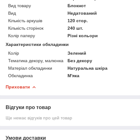
Вид товару
Блокнот
Вид
Недатований
Кількість аркушів
120 стор.
Кількість сторінок
240 шт.
Колір паперу
Різні кольори
Характеристики обкладинки
Колір
Зелений
Тематика декору, малюнка
Без декору
Матеріал обкладинки
Натуральна шкіра
Обкладинка
М'яка
Приховати
Відгуки про товар
Ще немає відгуків про цей товар
Умови доставки