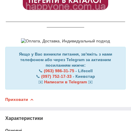
___________________________________________________
________________
Якщо у Вас виникли питання, зв'яжіть з нами
телефоном або через Telegram за активним
посиланням нижче:
📞
(063) 986-31-75
- Lifecell
📞
(097) 752-17-33
- Киевстар
✉️
Написати в Telegram
✉️
Приховати
Характеристики
Основні