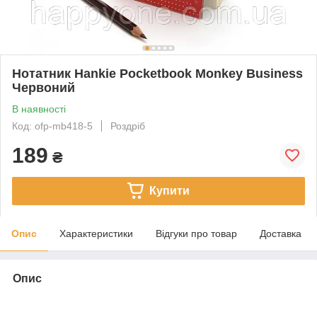
Нотатник Hankie Pocketbook Monkey Business
Червоний
В наявності
Код: ofp-mb418-5
Роздріб
189
₴
Купити
Опис
Характеристики
Відгуки про товар
Доставка
Опис