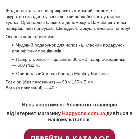
Жодна деталь так не прикрасить стильний костюм, як
акуратно складена у зовнішню кишеню блокнот у формі
хустка. Оригінальні блокноти допоможуть Вам зберігати всі
найкращі ідеї під рукою. Шістьдесят аркушів якісного паперу!
Основні характеристики:
Чудовий подарунок для чоловіка, класний подарунок
для офісних працівників
Папір сторінок — щільність 80 г/м2, папір обкладинки
— 500 г/м2.м.
Оригінальний товар бренда Monkey Business
Розміри (без паковання) — 90 x 135 x 5 мм
Вага (в пакованні) — 40 г
Весь асортимент блокнотів і планерів
від інтернет-магазину
Happyone.com.ua
дивіться в
нашому каталозі: