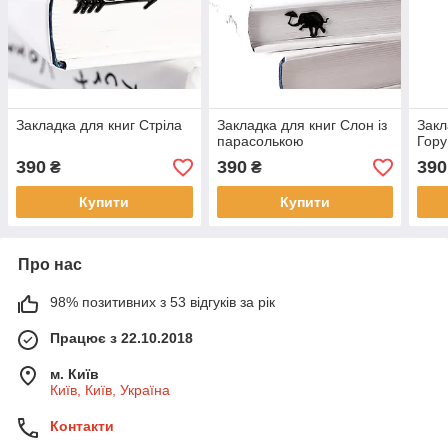
Закладка для книг Стріла
Закладка для книг Слон із
Закл
парасолькою
Гору
390
390
390
₴
₴
Купити
Купити
Про нас
98% позитивних з 53 відгуків за рік
Працює з 22.10.2018
м. Київ
Київ, Київ, Україна
Контакти