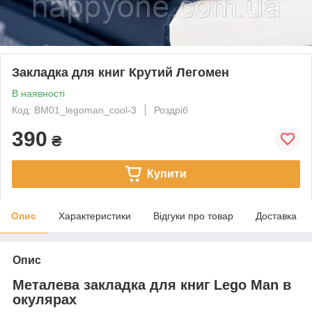
Закладка для книг Крутий Легомен
В наявності
Код: BM01_legoman_cool-3
Роздріб
390
₴
Купити
Опис
Характеристики
Відгуки про товар
Доставка
Опис
Металева закладка для книг Lego Man в
окулярах