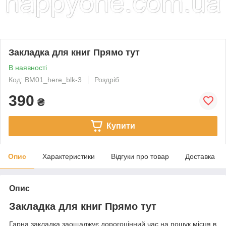
Закладка для книг Прямо тут
В наявності
Код: BM01_here_blk-3
Роздріб
390
₴
Купити
Опис
Характеристики
Відгуки про товар
Доставка
Опис
Закладка для книг Прямо тут
Гарна закладка заощаджує дорогоцінний час на пошук місця в