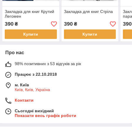
Закладка для книг Крутий
Закладка для книг Стріла
Закл
Легомен
пар
390
390
390
₴
₴
Купити
Купити
Про нас
98% позитивних з 53 відгуків за рік
Працює з 22.10.2018
м. Київ
Київ, Київ, Україна
Контакти
Сьогодні вихідний
Показати весь графік роботи