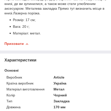
книзі, де ви зупинилися, а також може стати улюбленим
аксесуаром.
Металева закладка Прямо тут визначить місце в
книзі.Лазерна порізка.
Розмір: 17 см;
Вага: 20 г;
Матеріал: метал.
Приховати
Характеристики
Основні
Виробник
Article
Країна виробник
Україна
Матеріал виготовлення
Метал
Колір
Чорний
Тип
Закладка
Довжина
170 мм