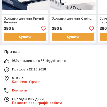
Закладка для книг Крутий
Закладка для книг Стріла
Закл
Легомен
пар
390
390
390
₴
₴
Купити
Купити
Про нас
98% позитивних з 53 відгуків за рік
Працює з 22.10.2018
м. Київ
Київ, Київ, Україна
Контакти
Сьогодні вихідний
Показати весь графік роботи