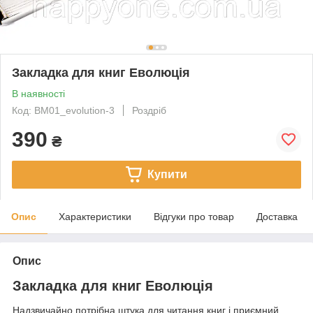
Закладка для книг Еволюція
В наявності
Код: BM01_evolution-3
Роздріб
390
₴
Купити
Опис
Характеристики
Відгуки про товар
Доставка
Опис
Закладка для книг Еволюція
Надзвичайно потрібна штука для читання книг і приємний