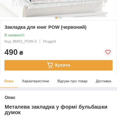
Закладка для книг POW (червоний)
В наявності
Код: BM01_POW-3
Роздріб
490
₴
Купити
Опис
Характеристики
Відгуки про товар
Доставка
Опис
Металева закладка у формі бульбашки
думок