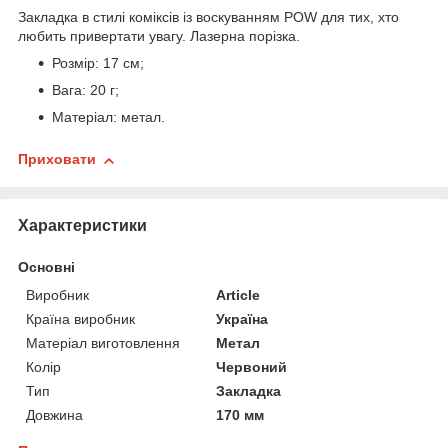
Закладка в стилі коміксів із воскуванням POW для тих, хто
любить привертати увагу. Лазерна порізка.
Розмір: 17 см;
Вага: 20 г;
Матеріал: метал.
Приховати
Характеристики
Основні
Виробник
Article
Країна виробник
Україна
Матеріал виготовлення
Метал
Колір
Червоний
Тип
Закладка
Довжина
170 мм