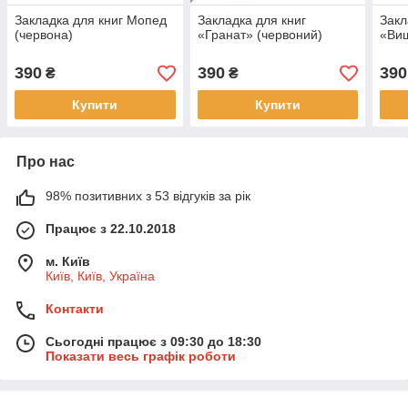
Закладка для книг Мопед
Закладка для книг
Закл
(червона)
«Гранат» (червоний)
«Виш
390
390
390
₴
₴
Купити
Купити
Про нас
98% позитивних з 53 відгуків за рік
Працює з 22.10.2018
м. Київ
Київ, Київ, Україна
Контакти
Сьогодні працює з 09:30 до 18:30
Показати весь графік роботи