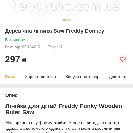
Дерев'яна лінійка Saw Freddy Donkey
В наявності
Код: ofp-900242-5
Роздріб
297
₴
Опис
Характеристики
Відгуки про товар
Доставка
Опис
Лінійка для дітей Freddy Funky Wooden
Ruler Saw
Має оригінальну форму лінійки, стане в пригоді і в школі, і
вдома. За допомогою однієї з її сторін можна креслити рівні