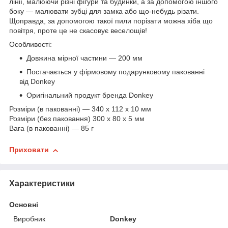
лінії, малюючи різні фігури та будинки, а за допомогою іншого
боку — малювати зубці для замка або що-небудь різати.
Щоправда, за допомогою такої пили порізати можна хіба що
повітря, проте це не скасовує веселощів!
Особливості:
Довжина мірної частини — 200 мм
Постачається у фірмовому подарунковому пакованні
від Donkey
Оригінальний продукт бренда Donkey
Розміри (в пакованні) — 340 x 112 x 10 мм
Розміри (без паковання) 300 x 80 x 5 мм
Вага (в пакованні) — 85 г
Приховати
Характеристики
Основні
Виробник
Donkey