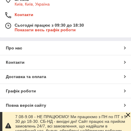
Київ, Київ, Україна
Контакти
Сьогодні працює з 09:30 до 18:30
Показати весь графік роботи
Про нас
Контакти
Доставка та оплата
Графік роботи
Повна версія сайту
7.08-9.08 - НЕ ПРАЦЮЄМО! Ми працюємо з ПН по ПТ з 9-
Сайт створено на маркетплейсі
Prom.ua
30 до 18-30. СБ-НД - вихідні дні! Сайт працює на прийом
замовлень 24/7, всі замовлення, що надійшли в
неробочий час, будуть оброблені найближчим робочим