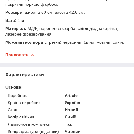
покритий чорною фарбою.
Розміри
: ширина 60 см, висота 42.6 см.
Вага:
1 кг
Матеріал:
МДФ, порошкова фарба, світлодіодна стрічка,
лазерне фрезерування.
Можливі кольори стрічки:
червоний, білий, жовтий, синій.
Приховати
Характеристики
Основні
Виробник
Article
Країна виробник
Україна
Стан
Новий
Колір світіння
Синій
Лампочки в комплекті
Так
Колір арматури (підстави)
Чорний