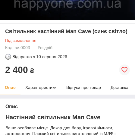
Світильник настінний Man Cave (синє світло)
Під замовлення
Код: sv-0003
Роздріб
Відправка з
10 серпня 2026
2 400
₴
Опис
Характеристики
Відгуки про товар
Доставка
Опис
Настінний світильник Man Cave
Ваше особливе місце. Декор для бару, ігрової кімнати,
артпростору. Плоский світильник виготовлений із МДФ і