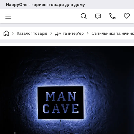
HappyOne - корисні товари для дому
Каталог товарів
Дім та інтер'ер
Світильники та нічни