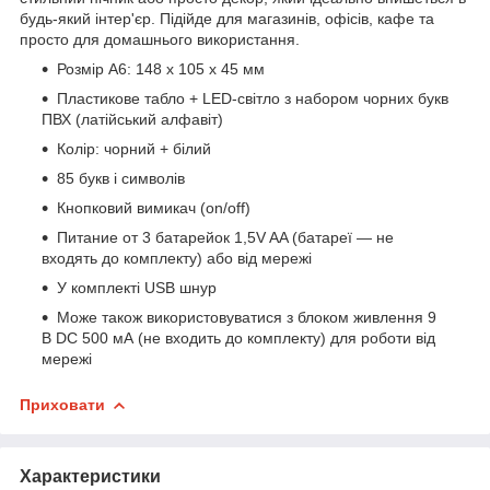
будь-який інтер'єр. Підійде для магазинів, офісів, кафе та
просто для домашнього використання.
Розмір A6: 148 х 105 х 45 мм
Пластикове табло + LED-світло з набором чорних букв
ПВХ (латійський алфавіт)
Колір: чорний + білий
85 букв і символів
Кнопковий вимикач (on/off)
Питание от 3 батарейок 1,5V AA (батареї — не
входять до комплекту) або від мережі
У комплекті USB шнур
Може також використовуватися з блоком живлення 9
В DC 500 мА (не входить до комплекту) для роботи від
мережі
Приховати
Характеристики