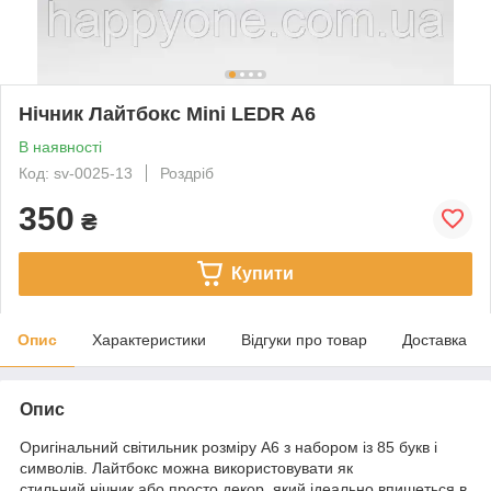
Нічник Лайтбокс Mini LEDR А6
В наявності
Код: sv-0025-13
Роздріб
350
₴
Купити
Опис
Характеристики
Відгуки про товар
Доставка
Опис
Оригінальний світильник розміру A6 з набором із 85 букв і
символів. Лайтбокс можна використовувати як
стильний нічник або просто декор, який ідеально впишеться в