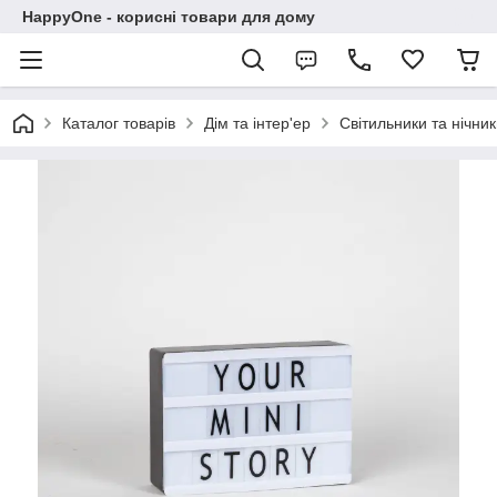
HappyOne - корисні товари для дому
Каталог товарів
Дім та інтер'ер
Світильники та нічни