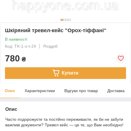
Шкіряний тревел-кейс "Орох-тіффані"
В наявності
Код: TK-1-o-t-24
Роздріб
780
₴
Купити
Опис
Характеристики
Відгуки про товар
Доставка
Опис
Часто подорожуєте та постійно переживаєте, як би не забути
важливі документи? Тревел кейс — це те, що Вам необхідно!