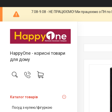
7.08-9.08 - НЕ ПРАЦЮЄМО! Ми працюємо з ПН по П
HappyOne - корисні товари
для дому
Каталог товарів
Посуд з кулею/фігуркою