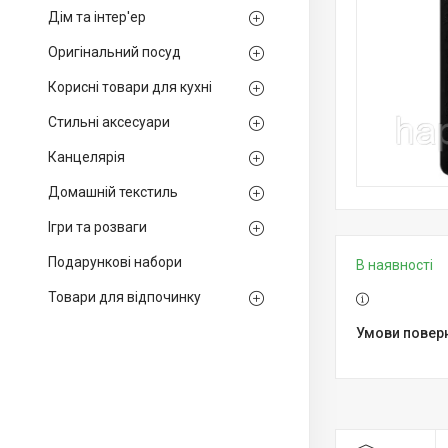
Дім та інтер'ер
Оригінальний посуд
Корисні товари для кухні
Стильні аксесуари
Канцелярія
Домашній текстиль
Ігри та розваги
Подарункові набори
В наявності
Товари для відпочинку