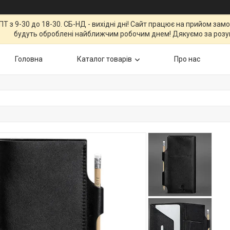
Т з 9-30 до 18-30. СБ-НД - вихідні дні! Сайт працює на прийом зам
будуть оброблені найближчим робочим днем! Дякуємо за розу
Головна
Каталог товарів
Про нас