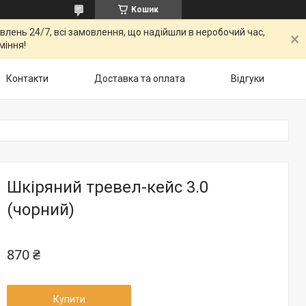
Кошик
овлень 24/7, всі замовлення, що надійшли в неробочий час,
міння!
Контакти
Доставка та оплата
Відгуки
Шкіряний тревел-кейс 3.0
(чорний)
870 ₴
Купити