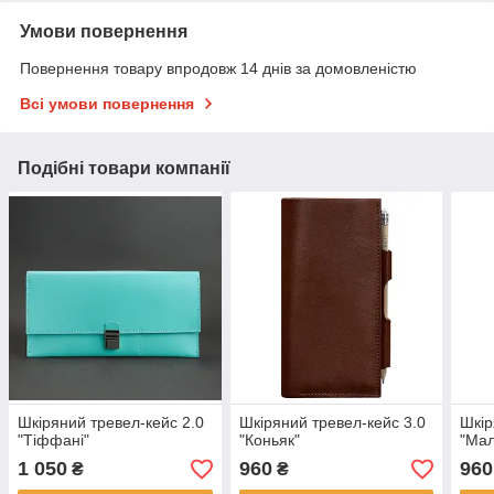
Умови повернення
Повернення товару впродовж 14 днів за домовленістю
Всі умови повернення
Подібні товари компанії
Шкіряний тревел-кейс 2.0
Шкіряний тревел-кейс 3.0
Шкір
"Тіффані"
"Коньяк"
"Мал
1 050
960
960
₴
₴