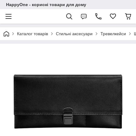
HappyOne - корисні товари для дому
Каталог товарів
Стильні аксесуари
Тревелкейси
Ш