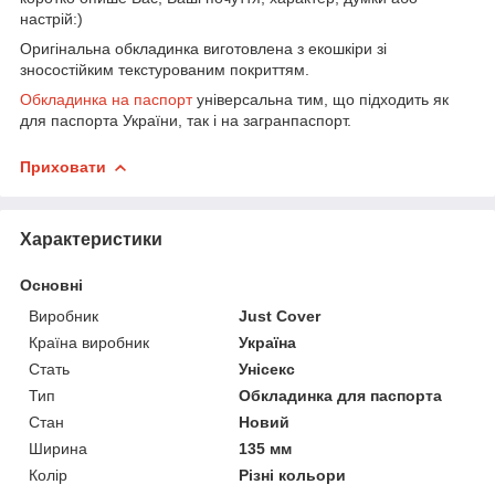
настрій:)
Оригінальна обкладинка виготовлена з екошкіри зі
зносостійким текстурованим покриттям.
Обкладинка на паспорт
універсальна тим, що підходить як
для паспорта України, так і на загранпаспорт.
Приховати
Характеристики
Основні
Виробник
Just Cover
Країна виробник
Україна
Стать
Унісекс
Тип
Обкладинка для паспорта
Стан
Новий
Ширина
135 мм
Колір
Різні кольори