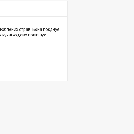
люблених страв. Вона поєднує
я кухні чудово поліпшує