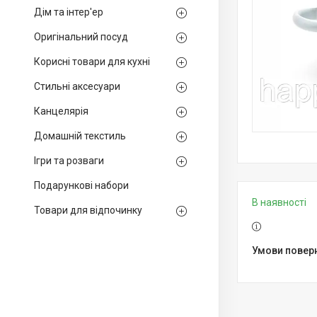
Дім та інтер'ер
Оригінальний посуд
Корисні товари для кухні
Стильні аксесуари
Канцелярія
Домашній текстиль
Ігри та розваги
Подарункові набори
В наявності
Товари для відпочинку