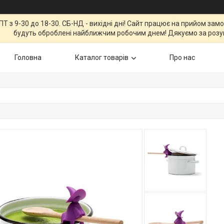
Т з 9-30 до 18-30. СБ-НД - вихідні дні! Сайт працює на прийом зам
будуть оброблені найближчим робочим днем! Дякуємо за розу
Головна
Каталог товарів
Про нас