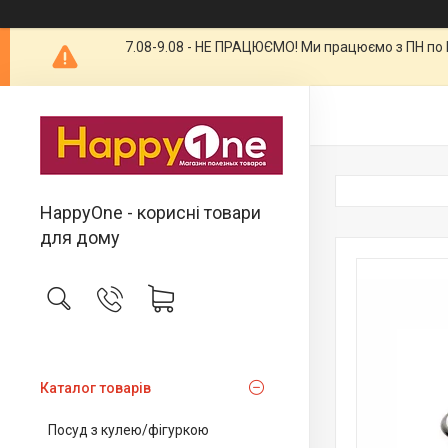
7.08-9.08 - НЕ ПРАЦЮЄМО! Ми працюємо з ПН по П
HappyOne - корисні товари
для дому
Каталог товарів
Посуд з кулею/фігуркою