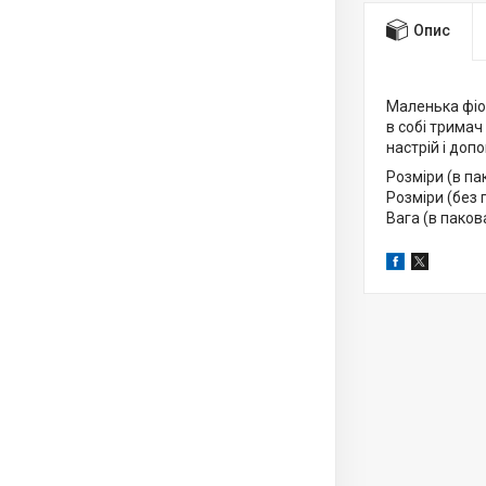
Опис
Маленька фіо
в собі тримач
настрій і допо
Розміри (в па
Розміри (без 
Вага (в пакова