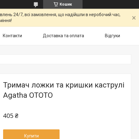
Кошик
овлень 24/7, всі замовлення, що надійшли в неробочий час,
міння!
Контакти
Доставка та оплата
Відгуки
Тримач ложки та кришки каструлі
Agatha OTOTO
405 ₴
Купити