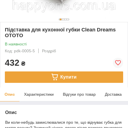
Підставка для кухонної губки Clean Dreams
OTOTO
В наявності
Код: pdk-0005-5
Роздріб
432
₴
Купити
Опис
Характеристики
Відгуки про товар
Доставка
Опис
Ви коли-небудь замислювалися про те, що відчуває губка для
миття посуду? Зазвичай нічого, проте після важкого трудового