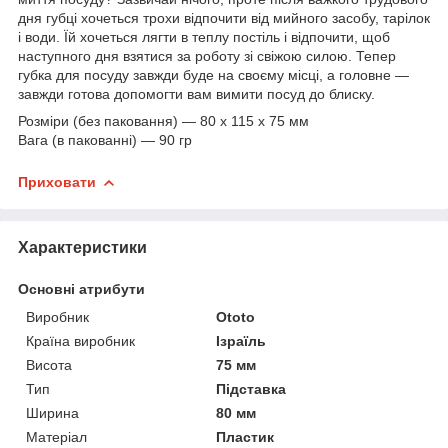
дня губці хочеться трохи відпочити від мийного засобу, тарілок
і води. Їй хочеться лягти в теплу постіль і відпочити, щоб
наступного дня взятися за роботу зі свіжою силою. Тепер
губка для посуду завжди буде на своєму місці, а головне —
завжди готова допомогти вам вимити посуд до блиску.
Розміри (без паковання) — 80 x 115 x 75 мм
Вага (в пакованні) — 90 гр
Приховати
Характеристики
Основні атрибути
Виробник
Ototo
Країна виробник
Ізраїль
Висота
75 мм
Тип
Підставка
Ширина
80 мм
Матеріал
Пластик