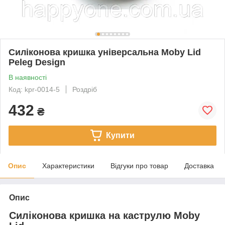
Силіконова кришка універсальна Moby Lid
Peleg Design
В наявності
Код: kpr-0014-5
Роздріб
432
₴
Купити
Опис
Характеристики
Відгуки про товар
Доставка
Опис
Силіконова кришка на каструлю Moby