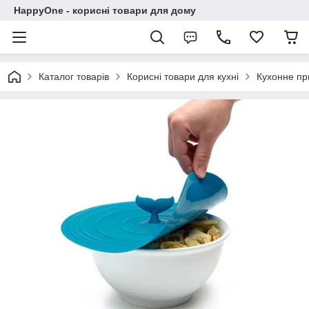
HappyOne - корисні товари для дому
Каталог товарів
Корисні товари для кухні
Кухонне п