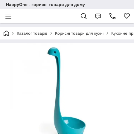
HappyOne - корисні товари для дому
Каталог товарів
Корисні товари для кухні
Кухонне п