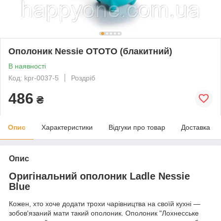
Ополоник Nessie OTOTO (блакитний)
В наявності
Код: kpr-0037-5
Роздріб
486
₴
Опис
Характеристики
Відгуки про товар
Доставка
Опис
Оригінальний ополоник Ladle Nessie
Blue
Кожен, хто хоче додати трохи чарівництва на своїй кухні —
зобов'язаний мати такий ополоник. Ополоник "Лохнесське