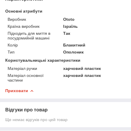
Основні атрибути
Виробник
Ototo
Країна виробник
Ізраїль
Підходить для миття в
Так
посудомийній машині
Колір
Блакитний
Тип
Ополоник
Користувальницькі характеристики
Матеріал ручки
харчовий пластик
Матеріал основної
харчовий пластик
частини
Приховати
Відгуки про товар
Ще немає відгуків про цей товар