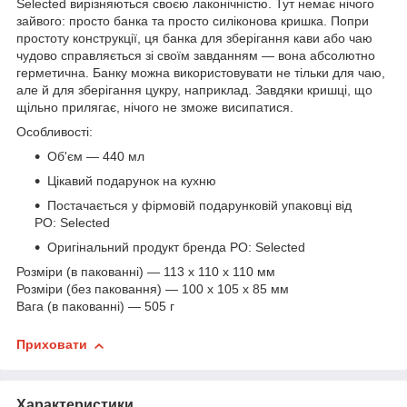
Selected вирізняються своєю лаконічністю. Тут немає нічого
зайвого: просто банка та просто силіконова кришка. Попри
простоту конструкції, ця банка для зберігання кави або чаю
чудово справляється зі своїм завданням — вона абсолютно
герметична. Банку можна використовувати не тільки для чаю,
але й для зберігання цукру, наприклад. Завдяки кришці, що
щільно прилягає, нічого не зможе висипатися.
Особливості:
Об'єм — 440 мл
Цікавий подарунок на кухню
Постачається у фірмовій подарунковій упаковці від
PO: Selected
Оригінальний продукт бренда PO: Selected
Розміри (в пакованні) — 113 x 110 x 110 мм
Розміри (без паковання) — 100 x 105 x 85 мм
Вага (в пакованні) — 505 г
Приховати
Характеристики