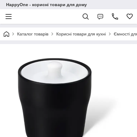
HappyOne - корисні товари для дому
Каталог товарів
Корисні товари для кухні
Ємності дл