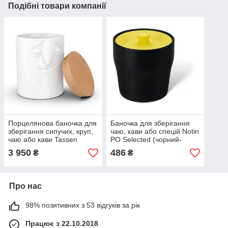
Подібні товари компанії
Порцелянова баночка для
Баночка для зберігання
зберігання сипучих, круп,
чаю, кави або спецій Notin
чаю або кави Tassen
PO Selected (чорний-
Charming
жовтий)
3 950
486
₴
₴
Про нас
98% позитивних з 53 відгуків за рік
Працює з 22.10.2018