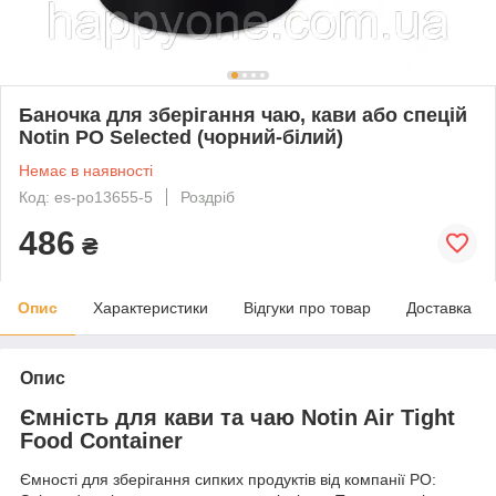
Баночка для зберігання чаю, кави або спецій
Notin PO Selected (чорний-білий)
Немає в наявності
Код: es-po13655-5
Роздріб
486
₴
Опис
Характеристики
Відгуки про товар
Доставка
Опис
Ємність для кави та чаю Notin Air Tight
Food Container
Ємності для зберігання сипких продуктів від компанії PO: