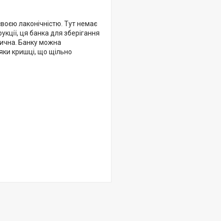
своєю лаконічністю. Тут немає
укції, ця банка для зберігання
тична. Банку можна
дяки кришці, що щільно