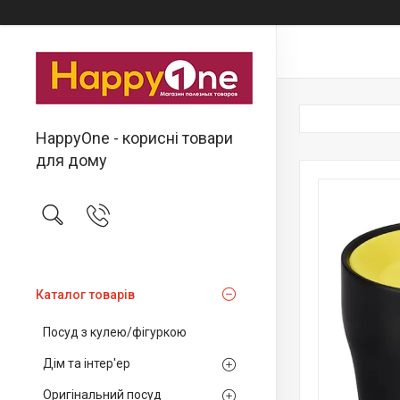
HappyOne - корисні товари
для дому
Каталог товарів
Посуд з кулею/фігуркою
Дім та інтер'ер
Оригінальний посуд