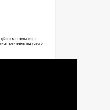
 дійсно має величезне
тися позитивом від усього