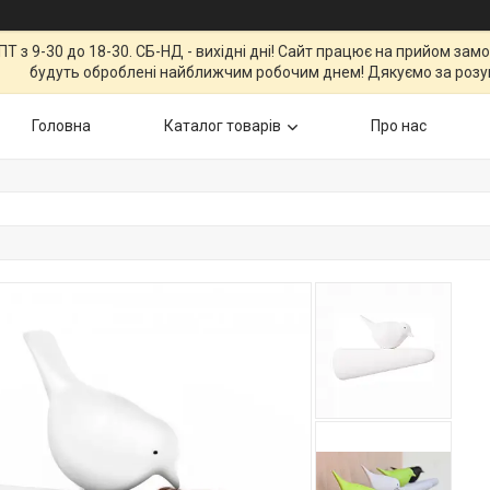
Т з 9-30 до 18-30. СБ-НД - вихідні дні! Сайт працює на прийом зам
будуть оброблені найближчим робочим днем! Дякуємо за розу
Головна
Каталог товарів
Про нас