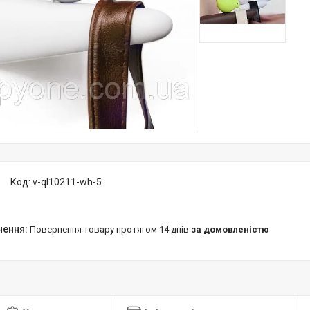
Код:
v-ql10211-wh-5
повернення товару протягом 14 днів
за домовленістю