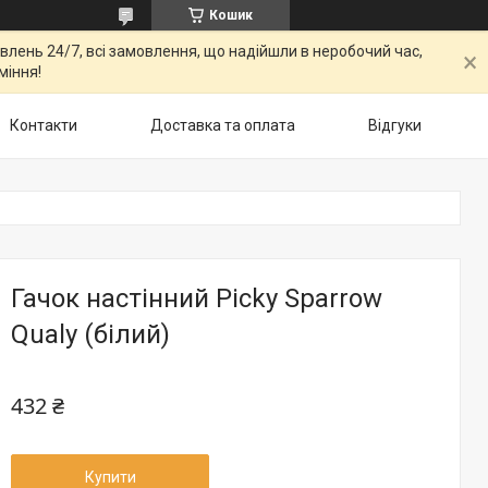
Кошик
овлень 24/7, всі замовлення, що надійшли в неробочий час,
міння!
Контакти
Доставка та оплата
Відгуки
Гачок настінний Picky Sparrow
Qualy (білий)
432 ₴
Купити