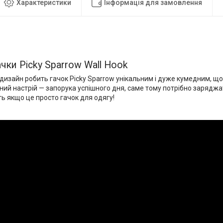
Характеристики
Інформація для замовлення
ачки Picky Sparrow Wall Hook
дизайн робить гачок Picky Sparrow унікальним і дуже кумедним, що
ний настрій — запорука успішного дня, саме тому потрібно заряджа
ть якщо це просто гачок для одягу!