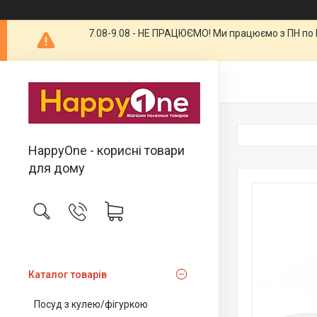
7.08-9.08 - НЕ ПРАЦЮЄМО! Ми працюємо з ПН по П
HappyOne - корисні товари
для дому
Каталог товарів
Посуд з кулею/фігуркою