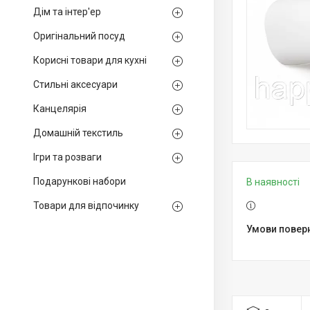
Дім та інтер'ер
Оригінальний посуд
Корисні товари для кухні
Стильні аксесуари
Канцелярія
Домашній текстиль
Ігри та розваги
Подарункові набори
В наявності
Товари для відпочинку