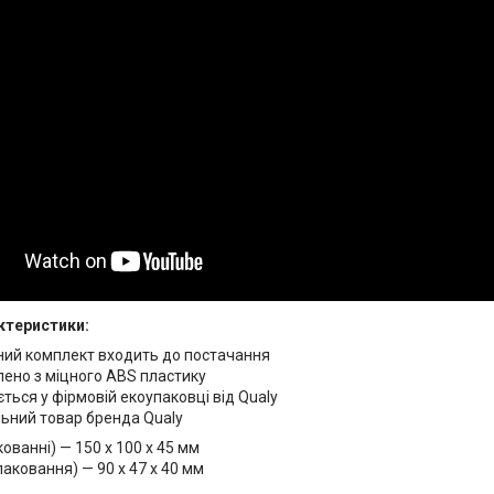
ктеристики:
ий комплект входить до постачання
ено з міцного ABS пластику
ться у фірмовій екоупаковці від Qualy
ьний товар бренда Qualy
кованні) — 150 x 100 x 45 мм
паковання) — 90 x 47 x 40 мм