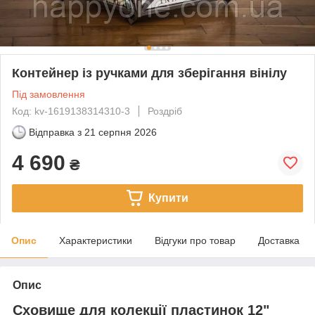
Контейнер із ручками для зберігання вінілу
Під замовлення
Код: kv-1619138314310-3
Роздріб
Відправка з
21 серпня 2026
4 690
₴
Купити
Опис
Характеристики
Відгуки про товар
Доставка
Опис
Сховище для колекції пластинок 12"