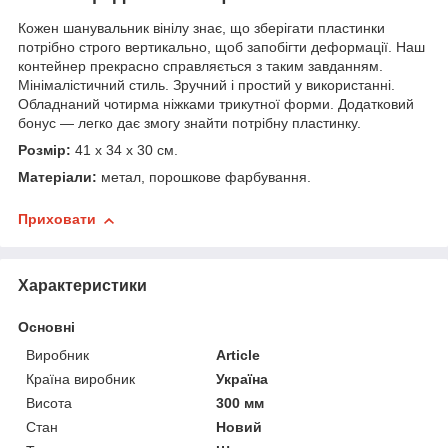
Кожен шанувальник вінілу знає, що зберігати пластинки
потрібно строго вертикально, щоб запобігти деформації. Наш
контейнер прекрасно справляється з таким завданням.
Мінімалістичний стиль. Зручний і простий у використанні.
Обладнаний чотирма ніжками трикутної форми. Додатковий
бонус — легко дає змогу знайти потрібну пластинку.
Розмір:
41 х 34 х 30 см.
Матеріали:
метал, порошкове фарбування.
Приховати
Характеристики
Основні
Виробник
Article
Країна виробник
Україна
Висота
300 мм
Стан
Новий