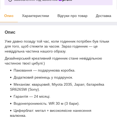
Опис
Характеристики
Відгуки про товар
Доставка
Опис
Уже давно позаду той час, коли годинник потрібен був тільки
для того, щоб стежити за часом. Зараз годинник — це
невіддільна частина нашого образу.
Дизайнерський креативний годинник стане невіддільною
частиною твоєї цибулі:)
Паковання — подарункова коробка.
Додатковий ремінець у подарунок.
Механізм: кварцовий, Miyota 2035, Japan; батарейка
SR626SW (Sony).
Гарантія — 24 місяці.
Водонепроникність: WR 30 м (3 бари).
Циферблат: метал + високоякісне нанесення
малюнка.