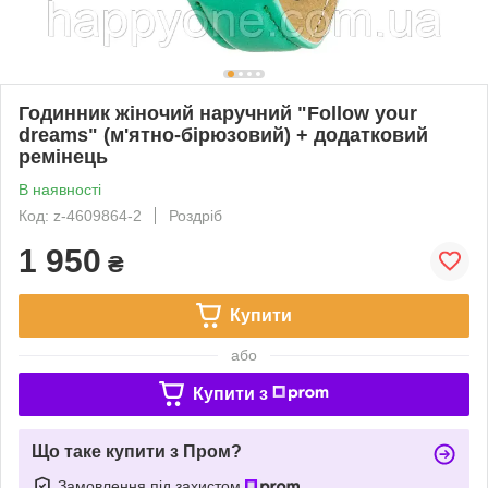
Годинник жіночий наручний "Follow your
dreams" (м'ятно-бірюзовий) + додатковий
ремінець
В наявності
Код: z-4609864-2
Роздріб
1 950
₴
Купити
або
Купити з
Що таке купити з Пром?
Замовлення під захистом