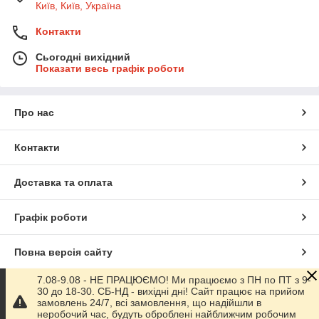
Київ, Київ, Україна
Контакти
Сьогодні вихідний
Показати весь графік роботи
Про нас
Контакти
Доставка та оплата
Графік роботи
Повна версія сайту
7.08-9.08 - НЕ ПРАЦЮЄМО! Ми працюємо з ПН по ПТ з 9-
Сайт створено на маркетплейсі
Prom.ua
30 до 18-30. СБ-НД - вихідні дні! Сайт працює на прийом
замовлень 24/7, всі замовлення, що надійшли в
неробочий час, будуть оброблені найближчим робочим