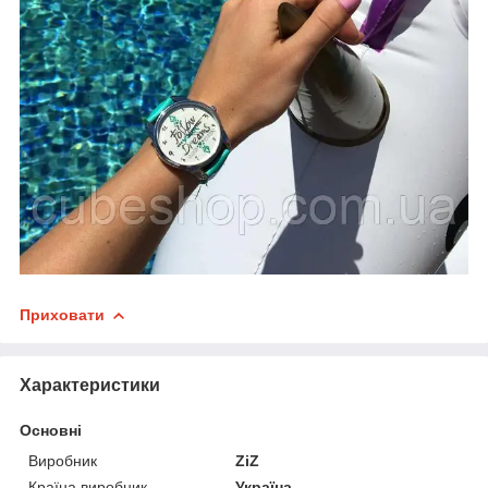
Приховати
Характеристики
Основні
Виробник
ZiZ
Країна виробник
Україна