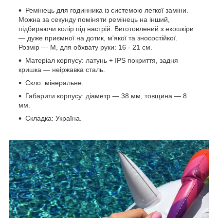
Ремінець для годинника із системою легкої заміни.
Можна за секунду поміняти ремінець на інший,
підбираючи колір під настрій. Виготовлений з екошкіри
— дуже приємної на дотик, м'якої та зносостійкої.
Розмір — М, для обхвату руки: 16 - 21 см.
Матеріал корпусу: латунь + IPS покриття, задня
кришка — неіржавка сталь.
Скло: мінеральне.
Габарити корпусу: діаметр — 38 мм, товщина — 8
мм.
Складка: Україна.