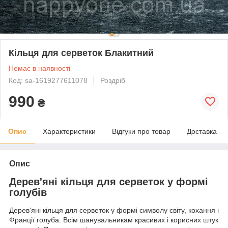
Кільця для серветок Блакитний
Немає в наявності
Код: sa-1619277611078
Роздріб
990
₴
Опис
Характеристики
Відгуки про товар
Доставка
Опис
Дерев'яні кільця для серветок у формі
голубів
Дерев'яні кільця для серветок у формі символу світу, кохання і
Франції голуба. Всім шанувальникам красивих і корисних штук