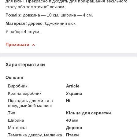
для кухні. Прекрасно підходять для прикрашання весільного
столу або тематичної вечірки.
Розмір:
довжина — 10 см, ширина — 4 см.
Матеріал:
дерево, бджолиний віск.
У наборі 4 штуки.
Приховати
Характеристики
Основні
Виробник
Article
Країна виробник
Україна
Підходить для миття в
Ні
посудомийній машині
Тип
Кільце для серветки
Ширина
40 мм
Матеріал
Дерево
Тематика декору, малюнка
Птахи