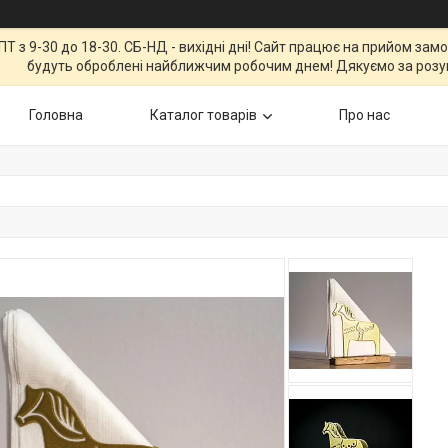
Т з 9-30 до 18-30. СБ-НД - вихідні дні! Сайт працює на прийом зам
будуть оброблені найближчим робочим днем! Дякуємо за розу
Головна
Каталог товарів
Про нас