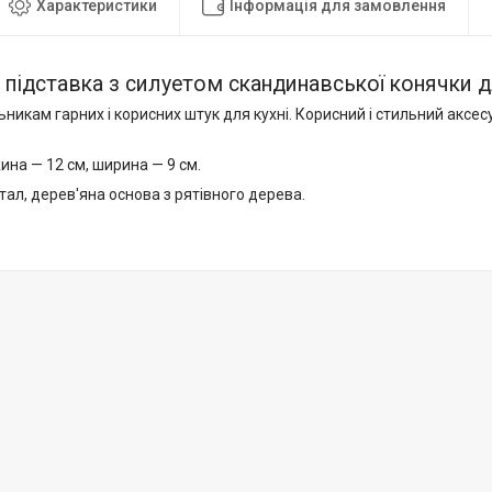
Характеристики
Інформація для замовлення
підставка з силуетом скандинавської конячки 
никам гарних і корисних штук для кухні. Корисний і стильний аксе
на — 12 см, ширина — 9 см.
ал, дерев'яна основа з рятівного дерева.