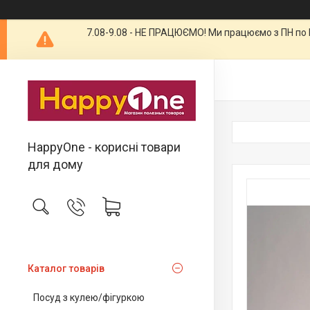
7.08-9.08 - НЕ ПРАЦЮЄМО! Ми працюємо з ПН по П
HappyOne - корисні товари
для дому
Каталог товарів
Посуд з кулею/фігуркою