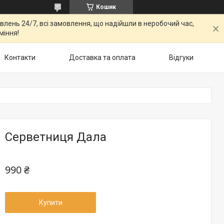
Кошик
овлень 24/7, всі замовлення, що надійшли в неробочий час,
міння!
Контакти
Доставка та оплата
Відгуки
Серветниця Дала
990 ₴
Купити