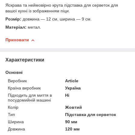
Яскрава та неймовірно крута підставка для серветок для
вашої кухні із зображенням піци.
Розмір:
довжина — 12 см, ширина — 9 см.
Матеріал:
метал.
Приховати
Характеристики
Основні
Виробник
Article
Країна виробник
Україна
Підходить для миття в
Ні
посудомийній машині
Колір
Жовтий
Тип
Підставка для серветок
Ширина
90 мм
Довжина
120 мм