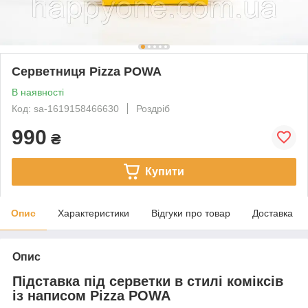
Серветниця Pizza POWA
В наявності
Код: sa-1619158466630
Роздріб
990
₴
Купити
Опис
Характеристики
Відгуки про товар
Доставка
Опис
Підставка під серветки в стилі коміксів
із написом Pizza POWA