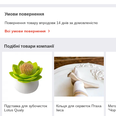
Умови повернення
Повернення товару впродовж 14 днів за домовленістю
Всі умови повернення
Подібні товари компанії
Підставка для зубочисток
Кільця для серветок Птаха
Мета
Lotus Qualy
Імса
"Чор