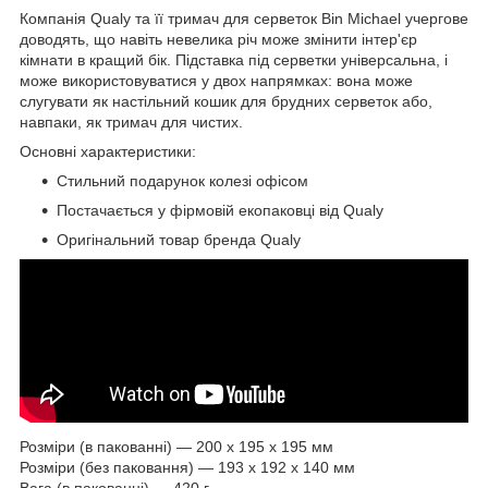
Компанія Qualy та її тримач для серветок Bin Michael учергове
доводять, що навіть невелика річ може змінити інтер'єр
кімнати в кращий бік. Підставка під серветки універсальна, і
може використовуватися у двох напрямках: вона може
слугувати як настільний кошик для брудних серветок або,
навпаки, як тримач для чистих.
Основні характеристики:
Стильний подарунок колезі офісом
Постачається у фірмовій екопаковці від Qualy
Оригінальний товар бренда Qualy
Розміри (в пакованні) — 200 x 195 x 195 мм
Розміри (без паковання) — 193 x 192 x 140 мм