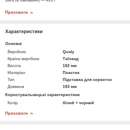
Вага (в пакованні) — 420 г
Приховати
Характеристики
Основні
Виробник
Qualy
Країна виробник
Таїланд
Висота
192 мм
Матеріал
Пластик
Тип
Підставка для серветок
Довжина
193 мм
Користувальницькі характеристики
Колір
білий + чорний
Приховати