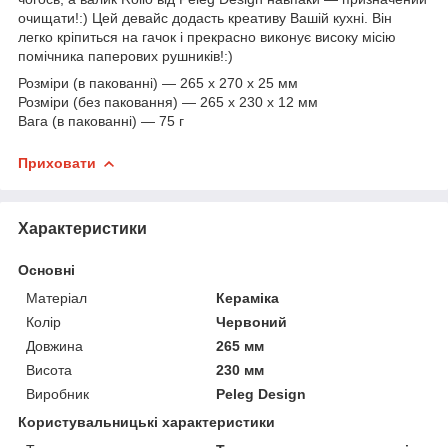
очищати!:) Цей девайс додасть креативу Вашій кухні. Він
легко кріпиться на гачок і прекрасно виконує високу місію
помічника паперових рушників!:)
Розміри (в пакованні) — 265 x 270 x 25 мм
Розміри (без паковання) — 265 х 230 х 12 мм
Вага (в пакованні) — 75 г
Приховати
Характеристики
Основні
Матеріал
Кераміка
Колір
Червоний
Довжина
265 мм
Висота
230 мм
Виробник
Peleg Design
Користувальницькі характеристики