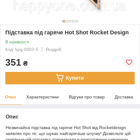
Підставка під гаряче Hot Shot Rocket Design
В наявності
Код: kpg-0003-5
Роздріб
351
₴
Купити
Опис
Характеристики
Відгуки про товар
Доставка
Опис
Незвичайна підставка під гаряче Hot Shot від Rocketdesign
заявляє про те, що шукає найгарячіше штучку! Дозвольте цій
оригінальній підставці допомагати в приготуванні шикарних