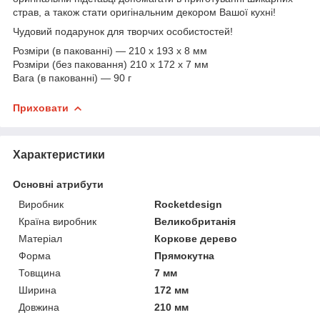
страв, а також стати оригінальним декором Вашої кухні!
Чудовий подарунок для творчих особистостей!
Розміри (в пакованні) — 210 x 193 x 8 мм
Розміри (без паковання) 210 х 172 х 7 мм
Вага (в пакованні) — 90 г
Приховати
Характеристики
Основні атрибути
Виробник
Rocketdesign
Країна виробник
Великобританія
Матеріал
Коркове дерево
Форма
Прямокутна
Товщина
7 мм
Ширина
172 мм
Довжина
210 мм