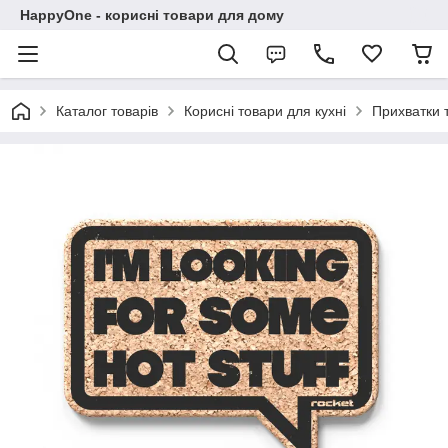
HappyOne - корисні товари для дому
Каталог товарів
Корисні товари для кухні
Прихватки т