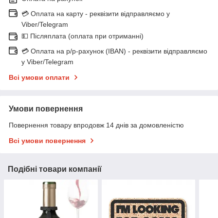
💳 Оплата на карту - реквізити відправляємо у
Viber/Telegram
💵 Післяплата (оплата при отриманні)
💳 Оплата на р/р-рахунок (IBAN) - реквізити відправляємо
у Viber/Telegram
Всі умови оплати
Умови повернення
Повернення товару впродовж 14 днів за домовленістю
Всі умови повернення
Подібні товари компанії