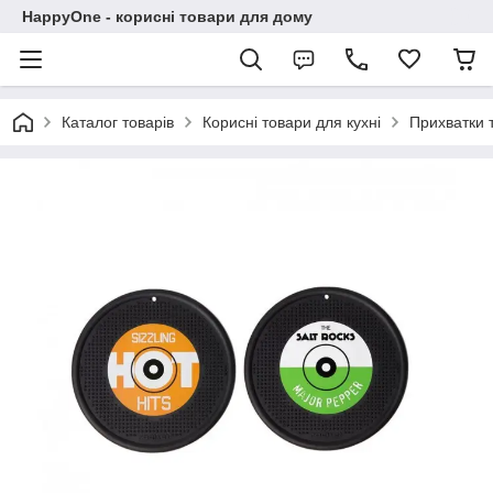
HappyOne - корисні товари для дому
Каталог товарів
Корисні товари для кухні
Прихватки т