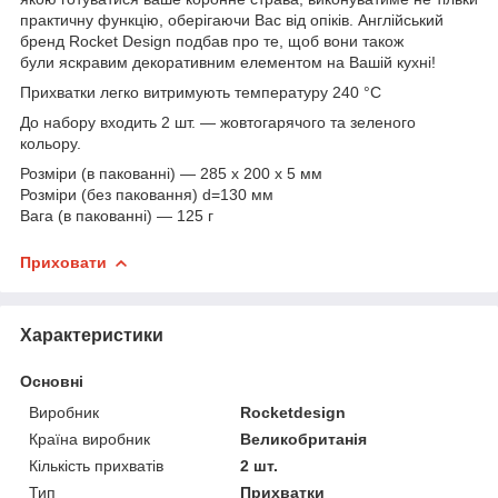
практичну функцію, оберігаючи Вас від опіків. Англійський
бренд Rocket Design подбав про те, щоб вони також
були яскравим декоративним елементом на Вашій кухні!
Прихватки легко витримують температуру 240 °C
До набору входить 2 шт. ― жовтогарячого та зеленого
кольору.
Розміри (в пакованні) — 285 x 200 x 5 мм
Розміри (без паковання) d=130 мм
Вага (в пакованні) — 125 г
Приховати
Характеристики
Основні
Виробник
Rocketdesign
Країна виробник
Великобританія
Кількість прихватів
2 шт.
Тип
Прихватки