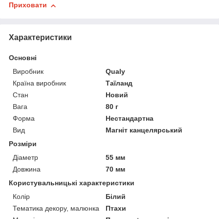
Приховати
Характеристики
Основні
Виробник
Qualy
Країна виробник
Таїланд
Стан
Новий
Вага
80 г
Форма
Нестандартна
Вид
Магніт канцелярський
Розміри
Діаметр
55 мм
Довжина
70 мм
Користувальницькі характеристики
Колір
Білий
Тематика декору, малюнка
Птахи