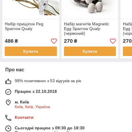
Набір прищіпок Peg
Набір магнітів Magnetic
Набі
Sparrow Qualy
Egg Sparrow Qualy
Egg 
(червоний)
(чор
486
270
270
₴
₴
Купити
Купити
Про нас
98% позитивних з 53 відгуків за рік
Працює з 22.10.2018
м. Київ
Київ, Київ, Україна
Контакти
Сьогодні працює з 09:30 до 18:30