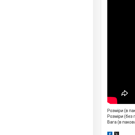
Розміри (в па
Розміри (без 
Вага (в пакова