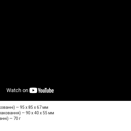
кованні) — 95 x 85 x 67 мм
паковання) — 90 x 40 x 55 мм
нні) — 70 г