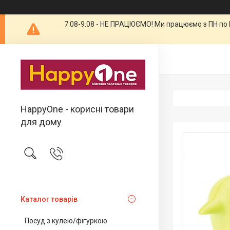
7.08-9.08 - НЕ ПРАЦЮЄМО! Ми працюємо з ПН по П
HappyOne - корисні товари
для дому
Каталог товарів
Посуд з кулею/фігуркою