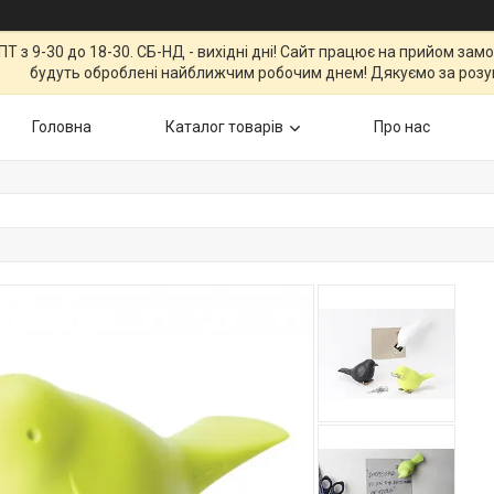
Т з 9-30 до 18-30. СБ-НД - вихідні дні! Сайт працює на прийом зам
будуть оброблені найближчим робочим днем! Дякуємо за розу
Головна
Каталог товарів
Про нас