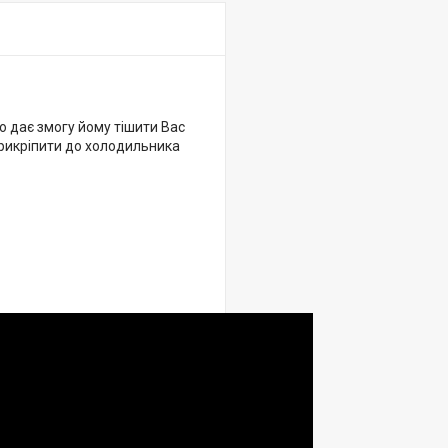
о дає змогу йому тішити Вас
рикріпити до холодильника