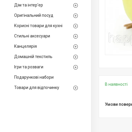
Дім та інтер'ер
Оригінальний посуд
Корисні товари для кухні
Стильні аксесуари
Канцелярія
Домашній текстиль
Ігри та розваги
Подарункові набори
В наявності
Товари для відпочинку