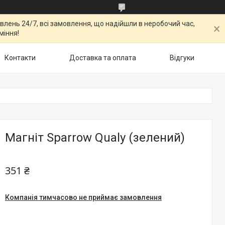
овлень 24/7, всі замовлення, що надійшли в неробочий час,
міння!
Контакти
Доставка та оплата
Відгуки
Магніт Sparrow Qualy (зелений)
351 ₴
Компанія тимчасово не приймає замовлення