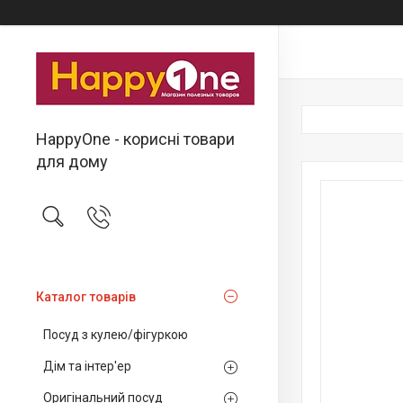
HappyOne - корисні товари
для дому
Каталог товарів
Посуд з кулею/фігуркою
Дім та інтер'ер
Оригінальний посуд