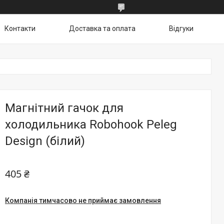
Контакти
Доставка та оплата
Відгуки
Магнітний гачок для
холодильника Robohook Peleg
Design (білий)
405 ₴
Компанія тимчасово не приймає замовлення