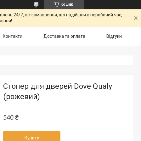
Кошик
овлень 24/7, всі замовлення, що надійшли в неробочий час,
міння!
Контакти
Доставка та оплата
Відгуки
Стопер для дверей Dove Qualy
(рожевий)
540 ₴
Купити