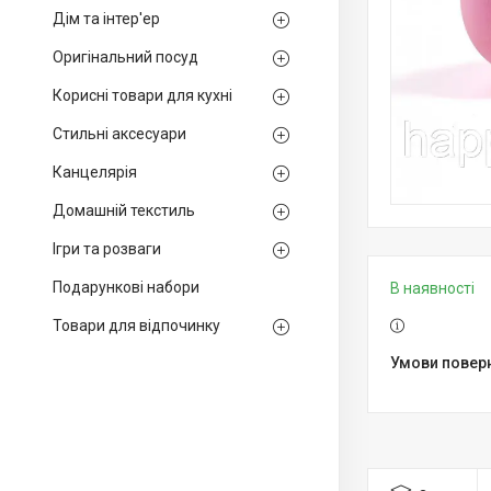
Дім та інтер'ер
Оригінальний посуд
Корисні товари для кухні
Стильні аксесуари
Канцелярія
Домашній текстиль
Ігри та розваги
Подарункові набори
В наявності
Товари для відпочинку