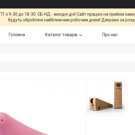
Т з 9-30 до 18-30. СБ-НД - вихідні дні! Сайт працює на прийом зам
будуть оброблені найближчим робочим днем! Дякуємо за розу
Головна
Каталог товарів
Про нас