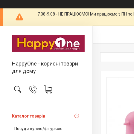
7.08-9.08 - НЕ ПРАЦЮЄМО! Ми працюємо з ПН по П
HappyOne - корисні товари
для дому
Каталог товарів
Посуд з кулею/фігуркою