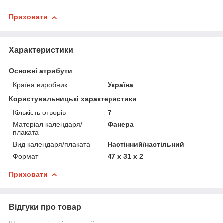
Приховати
Характеристики
Основні атрибути
Країна виробник
Україна
Користувальницькі характеристики
Кількість отворів
7
Матеріал календаря/
Фанера
плаката
Вид календаря/плаката
Настінний/настільний
Формат
47 х 31 x 2
Приховати
Відгуки про товар