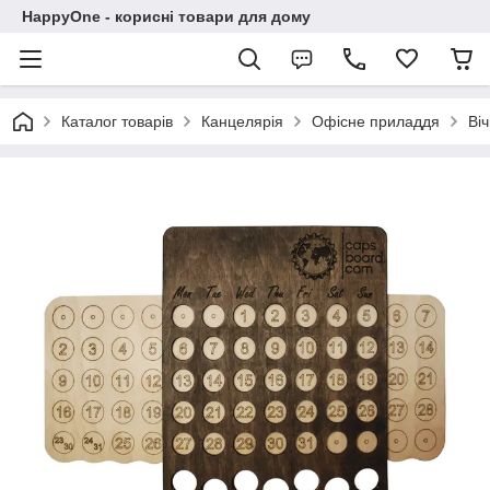
HappyOne - корисні товари для дому
Каталог товарів
Канцелярія
Офісне приладдя
Ві