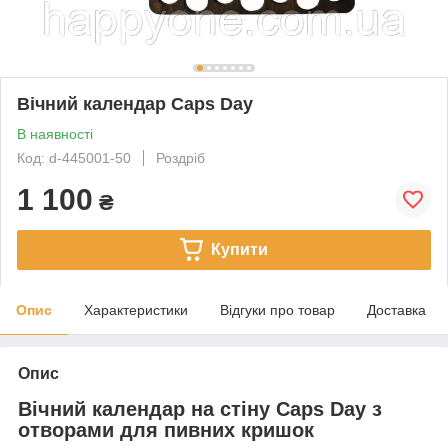
Вічний календар Caps Day
В наявності
Код: d-445001-50
Роздріб
1 100
₴
Купити
Опис
Характеристики
Відгуки про товар
Доставка
Опис
Вічний календар на стіну Caps Day з
отворами для пивних кришок