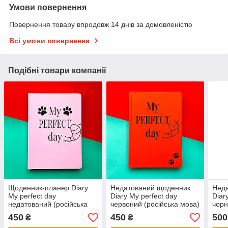
Умови повернення
Повернення товару впродовж 14 днів за домовленістю
Всі умови повернення
Подібні товари компанії
Щоденник-планер Diary
Недатований щоденник
Нед
My perfect day
Diary My perfect day
Diar
недатований (російська
червоний (російська мова)
чорн
мова) рожевий
450
450
500
₴
₴