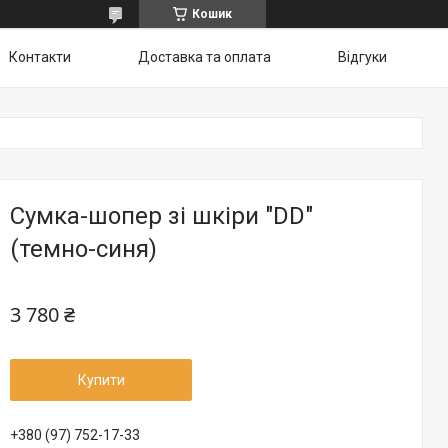
Кошик
Контакти
Доставка та оплата
Відгуки
Сумка-шопер зі шкіри "DD"
(темно-синя)
3 780 ₴
Купити
+380 (97) 752-17-33