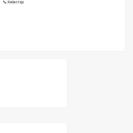
📞 Київстар