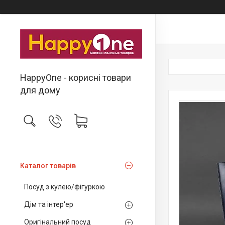
HappyOne - корисні товари
для дому
Каталог товарів
Посуд з кулею/фігуркою
Дім та інтер'ер
Оригінальний посуд