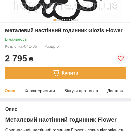
Металевий настінний годинник Glozis Flower
В наявності
Код: ch-a-041-35
Роздріб
2 795
₴
Купити
Опис
Характеристики
Відгуки про товар
Доставка
Опис
Металевий настінний годинник Flower
Оригінальний настінний годинник Flower - повна відповідність