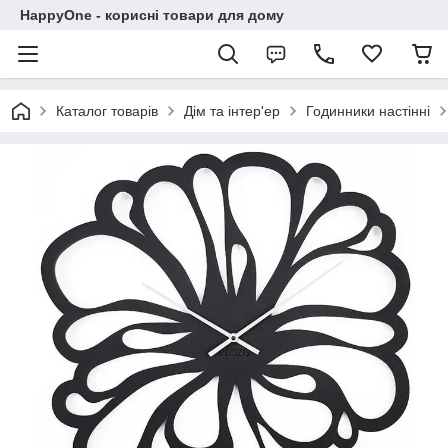
HappyOne - корисні товари для дому
Каталог товарів
Дім та інтер'ер
Годинники настінні