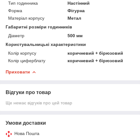
Тип годинника
Настінний
Форма
Фігурна
Матеріал корпусу
Метал
Габаритні розміри годинників
Діаметр
500 мм
Користувальницькі характеристики
Колір корпусу
коричневий + бірюзовий
Колір циферблату
коричневий + бірюзовий
Приховати
Відгуки про товар
Ще немає відгуків про цей товар
Умови доставки
Нова Пошта