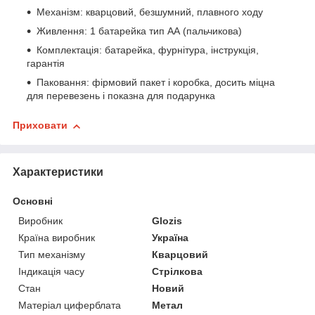
Механізм: кварцовий, безшумний, плавного ходу
Живлення: 1 батарейка тип АА (пальчикова)
Комплектація: батарейка, фурнітура, інструкція,
гарантія
Паковання: фірмовий пакет і коробка, досить міцна
для перевезень і показна для подарунка
Приховати
Характеристики
Основні
Виробник
Glozis
Країна виробник
Україна
Тип механізму
Кварцовий
Індикація часу
Стрілкова
Стан
Новий
Матеріал циферблата
Метал