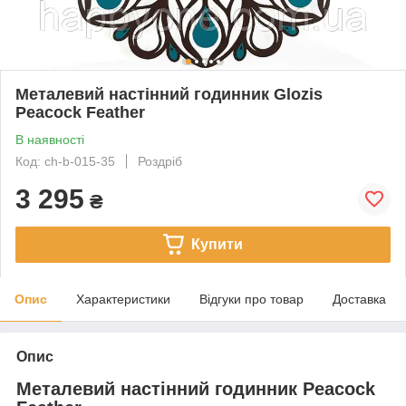
Металевий настінний годинник Glozis
Peacock Feather
В наявності
Код: ch-b-015-35
Роздріб
3 295
₴
Купити
Опис
Характеристики
Відгуки про товар
Доставка
Опис
Металевий настінний годинник Peacock