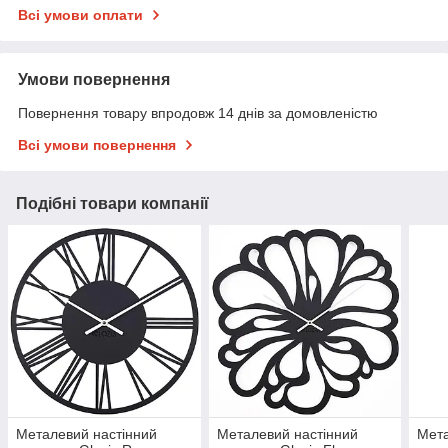
Всі умови оплати
Умови повернення
Повернення товару впродовж 14 днів за домовленістю
Всі умови повернення
Подібні товари компанії
Металевий настінний
Металевий настінний
Мета