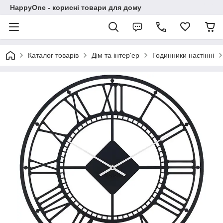
HappyOne - корисні товари для дому
Каталог товарів
Дім та інтер'ер
Годинники настінні