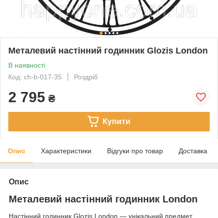
Металевий настінний годинник Glozis London
В наявності
Код: ch-b-017-35
Роздріб
2 795
₴
Купити
Опис
Характеристики
Відгуки про товар
Доставка
Опис
Металевий настінний годинник London
Настінний годинник Glozis London — унікальний предмет