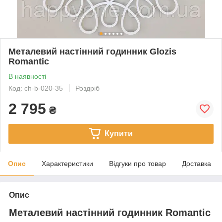
Металевий настінний годинник Glozis
Romantic
В наявності
Код: ch-b-020-35
Роздріб
2 795
₴
Купити
Опис
Характеристики
Відгуки про товар
Доставка
Опис
Металевий настінний годинник Romantic