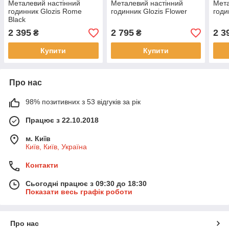
Металевий настінний
Металевий настінний
Мета
годинник Glozis Rome
годинник Glozis Flower
годи
Black
2 395
2 795
2 3
₴
₴
Купити
Купити
Про нас
98% позитивних з 53 відгуків за рік
Працює з 22.10.2018
м. Київ
Київ, Київ, Україна
Контакти
Сьогодні працює з 09:30 до 18:30
Показати весь графік роботи
Про нас