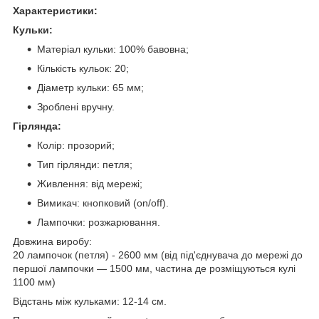
Характеристики:
Кульки:
Матеріал кульки: 100% бавовна;
Кількість кульок: 20;
Діаметр кульки: 65 мм;
Зроблені вручну.
Гірлянда:
Колір: прозорий;
Тип гірлянди: петля;
Живлення: від мережі;
Вимикач: кнопковий (on/off).
Лампочки: розжарювання.
Довжина виробу:
20 лампочок (петля) - 2600 мм (від під'єднувача до мережі до
першої лампочки — 1500 мм, частина де розміщуються кулі
1100 мм)
Відстань між кульками: 12-14 см.