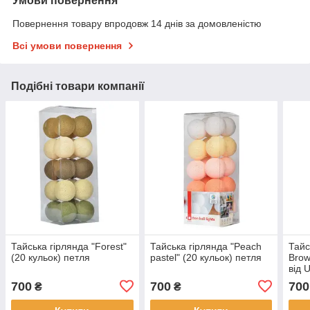
Умови повернення
Повернення товару впродовж 14 днів за домовленістю
Всі умови повернення
Подібні товари компанії
Тайська гірлянда "Forest"
Тайська гірлянда "Peach
Тайс
(20 кульок) петля
pastel" (20 кульок) петля
Brow
від 
700
700
700
₴
₴