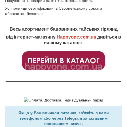
Пакування: прозорий пакет + картонна коробка.
Усі гірлянди сертифіковані в Європейському союзі й
абсолютно безпечні.
Весь асортимент бавовняних тайських гірлянд
від інтернет-магазину
Happyone.com.ua
дивіться в
нашому каталозі:
___________________________________________________
________________
Якщо у Вас виникли питання, зв'яжіть з нами
телефоном або через Telegram за активним
посиланням нижче: