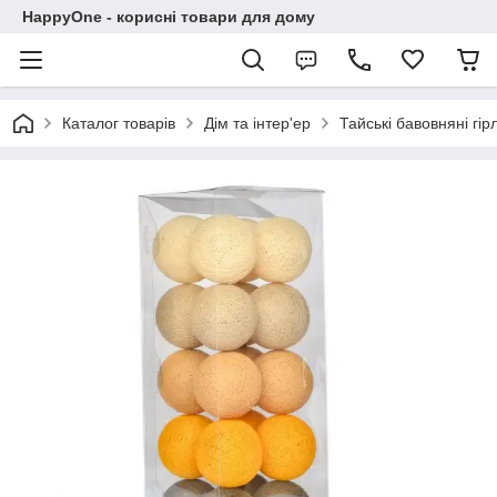
HappyOne - корисні товари для дому
Каталог товарів
Дім та інтер'ер
Тайські бавовняні гі