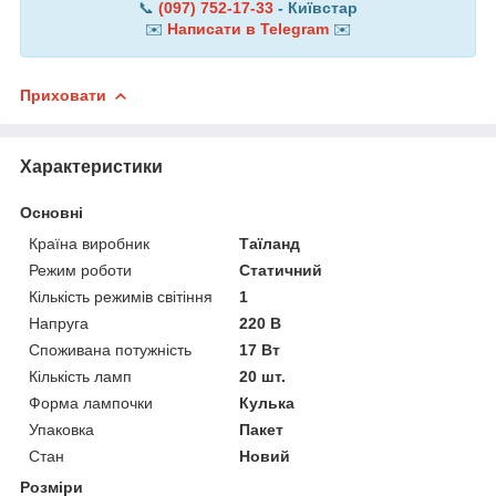
📞
(097) 752-17-33
- Київстар
✉️
Написати в Telegram
✉️
Приховати
Характеристики
Основні
Країна виробник
Таїланд
Режим роботи
Статичний
Кількість режимів світіння
1
Напруга
220 В
Споживана потужність
17 Вт
Кількість ламп
20 шт.
Форма лампочки
Кулька
Упаковка
Пакет
Стан
Новий
Розміри