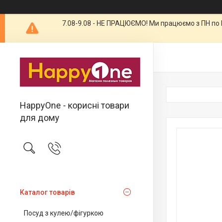
7.08-9.08 - НЕ ПРАЦЮЄМО! Ми працюємо з ПН по П
HappyOne - корисні товари
для дому
Каталог товарів
Посуд з кулею/фігуркою