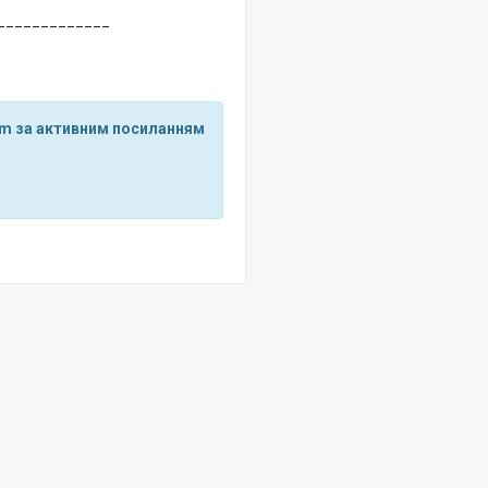
_____________
ram за активним посиланням