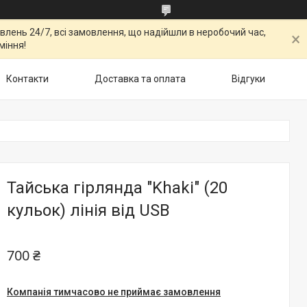
овлень 24/7, всі замовлення, що надійшли в неробочий час,
міння!
Контакти
Доставка та оплата
Відгуки
Тайська гірлянда "Khaki" (20
кульок) лінія від USB
700 ₴
Компанія тимчасово не приймає замовлення