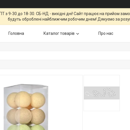
Т з 9-30 до 18-30. СБ-НД - вихідні дні! Сайт працює на прийом зам
будуть оброблені найближчим робочим днем! Дякуємо за розу
Головна
Каталог товарів
Про нас