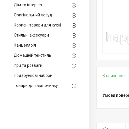
Дім та інтер'ер
Оригінальний посуд
Корисні товари для кухні
Стильні аксесуари
Канцелярія
Домашній текстиль
Ігри та розваги
Подарункові набори
В наявності
Товари для відпочинку