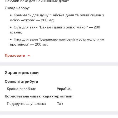
Пахучий бокс для найніжніших дівчат
Склад набору:
Крем-гель для душу "Тайська диня та білий лимон з
олією жожоба" — 200 мл;
Сіль для ванн "Банан і диня з олією маної" — 200
грамів;
Піна для ванн "Бананово-манговий мус із молочним
протеїном" — 200 мл.
Приховати
Характеристики
Основні атрибути
Країна виробник
Україна
Користувальницькі характеристики
Подарункова упаковка
Так