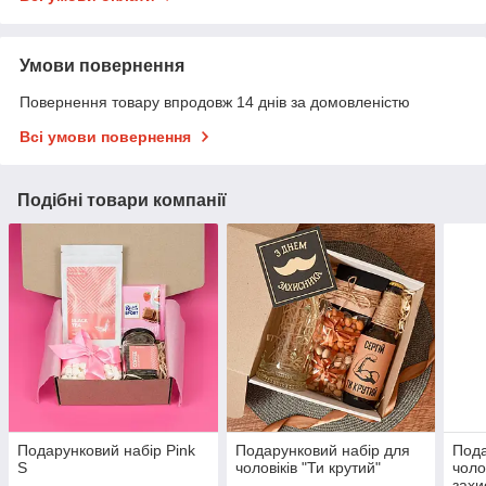
Умови повернення
Повернення товару впродовж 14 днів за домовленістю
Всі умови повернення
Подібні товари компанії
Подарунковий набір Pink
Подарунковий набір для
Пода
S
чоловіків "Ти крутий"
чоло
захи