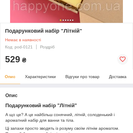
Подарунковий набір "Літній"
Немає в наявності
Код: pod-0121
Роздріб
529
₴
Опис
Характеристики
Відгуки про товар
Доставка
Опис
Подарунковий набір "Літній"
А що це? А це найбільш сонячний, літній, солоденький і
ароматний набір для ванни та тіла.
Ці запахи просто зводять із розуму своїм літнім ароматом.