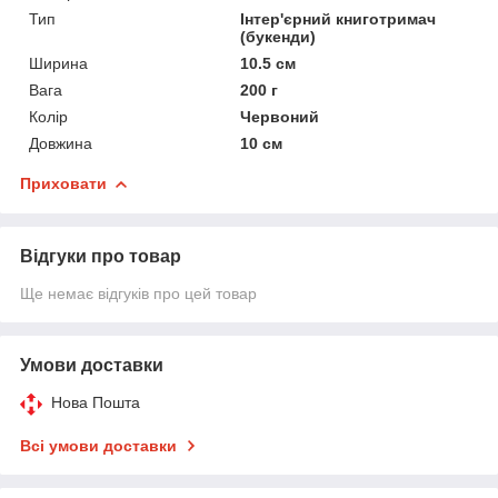
Тип
Інтер'єрний книготримач
(букенди)
Ширина
10.5 см
Вага
200 г
Колір
Червоний
Довжина
10 см
Приховати
Відгуки про товар
Ще немає відгуків про цей товар
Умови доставки
Нова Пошта
Всі умови доставки