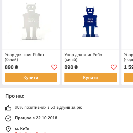
Упор для книг Робот
Упор для книг Робот
Упор
(білий)
(синій)
(чер
890
890
1 5
₴
₴
Купити
Купити
Про нас
98% позитивних з 53 відгуків за рік
Працює з 22.10.2018
м. Київ