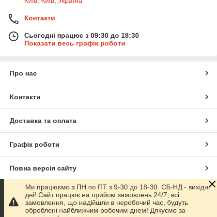
Київ, Київ, Україна
Контакти
Сьогодні працює з 09:30 до 18:30
Показати весь графік роботи
Про нас
Контакти
Доставка та оплата
Графік роботи
Повна версія сайту
Ми працюємо з ПН по ПТ з 9-30 до 18-30. СБ-НД - вихідні
Сайт створено на маркетплейсі
Prom.ua
дні! Сайт працює на прийом замовлень 24/7, всі
замовлення, що надійшли в неробочий час, будуть
оброблені найближчим робочим днем! Дякуємо за
Політика конфіденційності