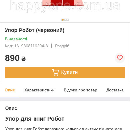
Упор Робот (червоний)
В наявності
Код: 1619368116294-3
Роздріб
890
₴
Купити
Опис
Характеристики
Відгуки про товар
Доставка
Опис
Упор для книг Робот
Упор для книг Робот червоного кольору в дитячу кімнату, для