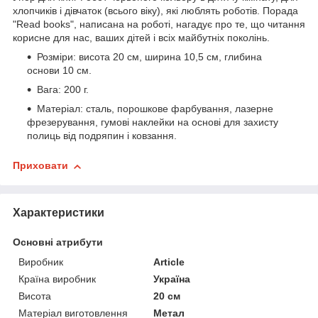
хлопчиків і дівчаток (всього віку), які люблять роботів. Порада
"Read books", написана на роботі, нагадує про те, що читання
корисне для нас, ваших дітей і всіх майбутніх поколінь.
Розміри: висота 20 см, ширина 10,5 см, глибина
основи 10 см.
Вага: 200 г.
Матеріал: сталь, порошкове фарбування, лазерне
фрезерування, гумові наклейки на основі для захисту
полиць від подряпин і ковзання.
Приховати
Характеристики
Основні атрибути
Виробник
Article
Країна виробник
Україна
Висота
20 см
Матеріал виготовлення
Метал